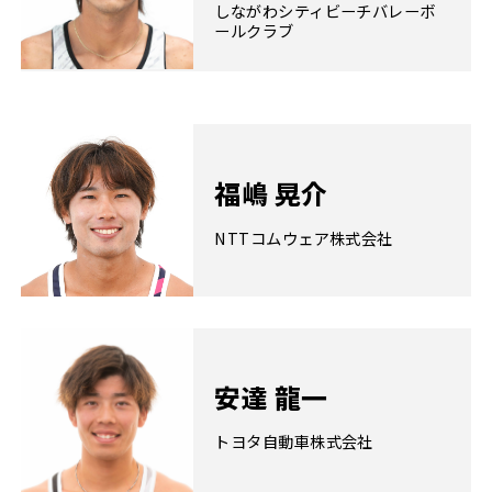
しながわシティビーチバレーボ
ールクラブ
福嶋 晃介
NTTコムウェア株式会社
安達 龍一
トヨタ自動車株式会社