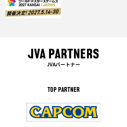
JVA PARTNERS
JVAパートナー
TOP PARTNER