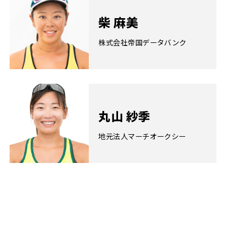
柴 麻美
株式会社帝国データバンク
丸山 紗季
地元法人マーチオークシー