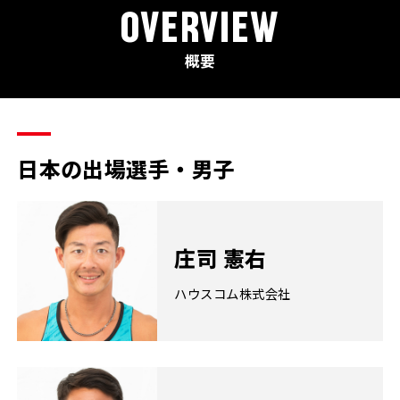
OVERVIEW
概要
日本の出場選手・男子
庄司 憲右
ハウスコム株式会社