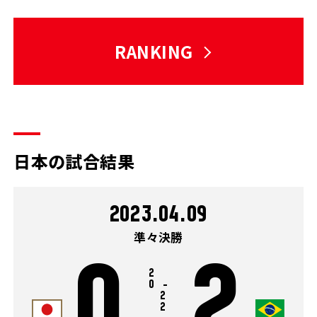
RANKING
日本の試合結果
2023.04.09
準々決勝
0
2
2
0
-
2
2