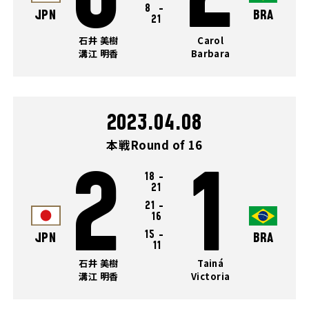
8
-
JPN
BRA
21
石井 美樹
Carol
溝江 明香
Barbara
2023.04.08
本戦Round of 16
2
1
18
-
21
21
-
16
15
-
JPN
BRA
11
石井 美樹
Tainá
溝江 明香
Victoria