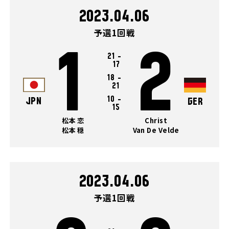
2023.04.06
予選1回戦
1
2
21
-
17
18
-
21
10
-
JPN
GER
15
松本 恋
Christ
松本 穏
Van De Velde
2023.04.06
予選1回戦