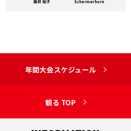
藤井 桜子
Schermerhorn
年間大会スケジュール
観る TOP