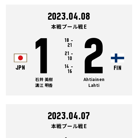
2023.04.08
本戦プール戦E
1
2
18
-
21
21
-
10
14
-
JPN
FIN
16
石井 美樹
Ahtiainen
溝江 明香
Lahti
2023.04.07
本戦プール戦E