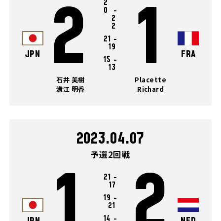
2
2
1
0
-
2
2
21
-
19
JPN
FRA
15
-
13
石井 美樹
Placette
溝江 明香
Richard
2023.04.07
予選2回戦
1
2
21
-
17
19
-
21
14
-