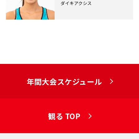
ダイキアクシス
年間大会スケジュール
観る TOP