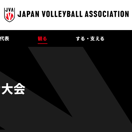
代表
観る
する・支える
ナ大会