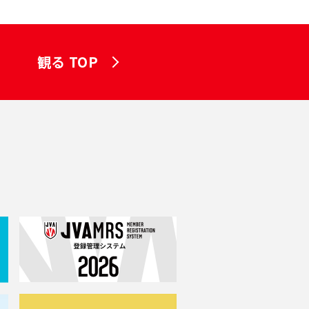
観る TOP