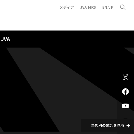
メディア
JVA MRS
EN/JP
JVA
年代別の試合を見る