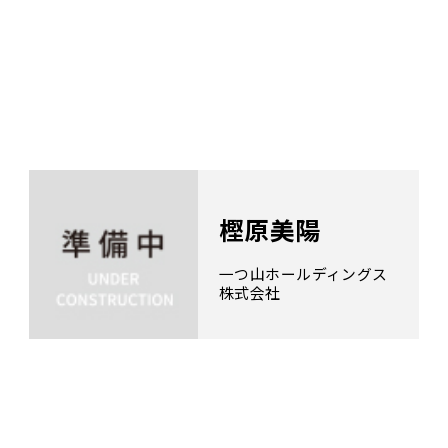
樫原美陽
一つ山ホールディングス
株式会社