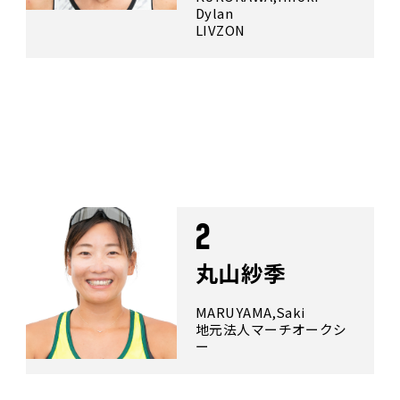
Dylan
LIVZON
2
丸山紗季
MARUYAMA,Saki
地元法人マーチオークシ
ー