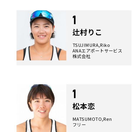
1
辻村りこ
TSUJIMURA,Riko
ANAエアポートサービス
株式会社
1
松本恋
MATSUMOTO,Ren
フリー