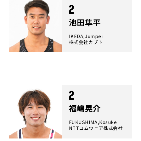
2
池田隼平
IKEDA,Jumpei
株式会社カブト
2
福嶋晃介
FUKUSHIMA,Kosuke
NTTコムウェア株式会社