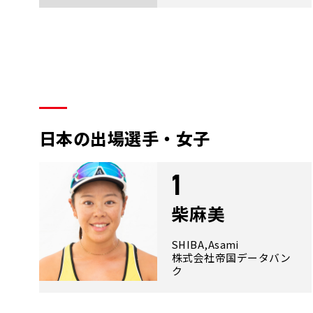
日本の出場選手・女子
1
柴麻美
SHIBA,Asami
株式会社帝国データバン
ク