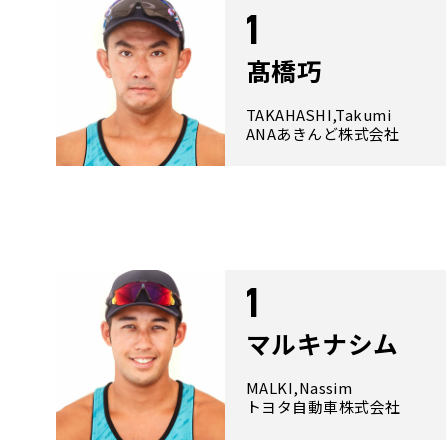
1
髙橋巧
TAKAHASHI,Takumi
ANAあきんど株式会社
1
マルキナシム
MALKI,Nassim
トヨタ自動車株式会社