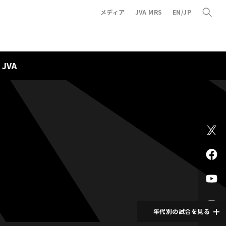
メディア
JVA MRS
EN/JP
JVA
年代別の試合を見る