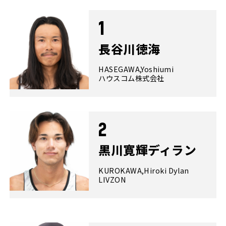
1
長谷川徳海
HASEGAWA,Yoshiumi
ハウスコム株式会社
2
黒川寛輝ディラン
KUROKAWA,Hiroki Dylan
LIVZON