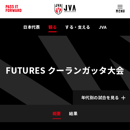
MENU
日本代表
観る
する・支える
JVA
FUTURES クーランガッタ大会
年代別の試合を見る
概要
結果