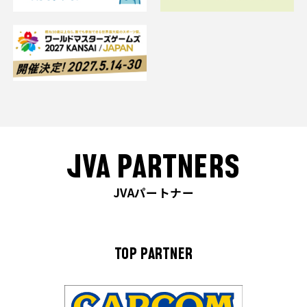
JVA PARTNERS
JVAパートナー
TOP PARTNER