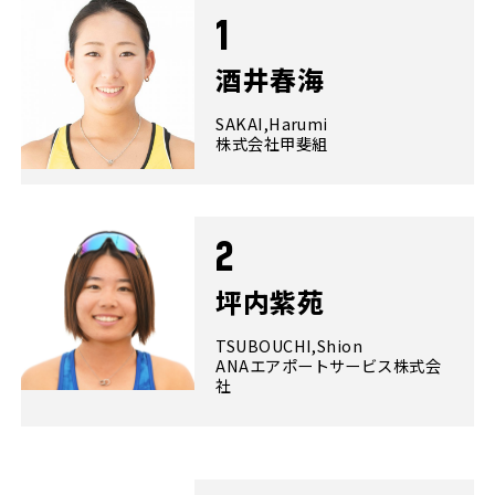
1
酒井春海
SAKAI,Harumi
株式会社甲斐組
2
坪内紫苑
TSUBOUCHI,Shion
ANAエアポートサービス株式会
社