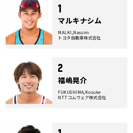
1
マルキナシム
MALKI,Nassim
トヨタ自動車株式会社
2
福嶋晃介
FUKUSHIMA,Kosuke
NTTコムウェア株式会社