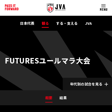
MENU
日本代表
観る
する・支える
JVA
FUTURESユールマラ大会
年代別の試合を見る
概要
結果