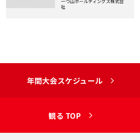
一つ山ホールディングス株式会
社
年間大会スケジュール
観る TOP