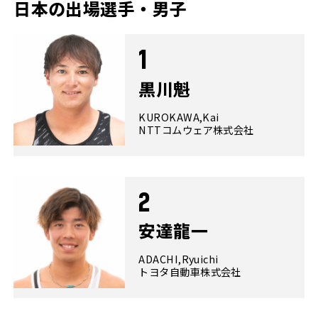
日本の出場選手・男子
1
黒川魁
KUROKAWA,Kai
NTTコムウェア株式会社
2
安達龍一
ADACHI,Ryuichi
トヨタ自動車株式会社