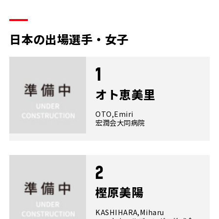
日本の出場選手・女子
1
オト恵美里
OTO,Emiri
宏潤会大同病院
2
樫原美陽
KASHIHARA,Miharu