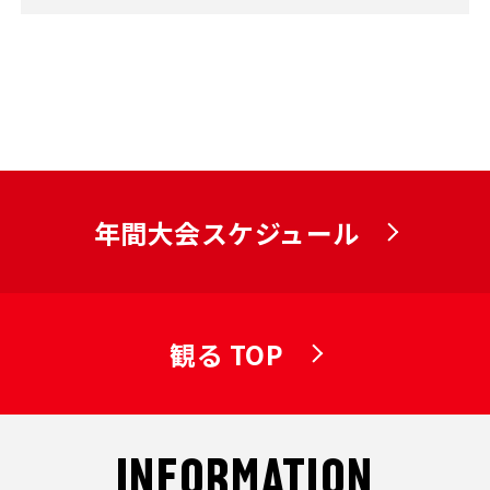
年間大会スケジュール
観る TOP
INFORMATION