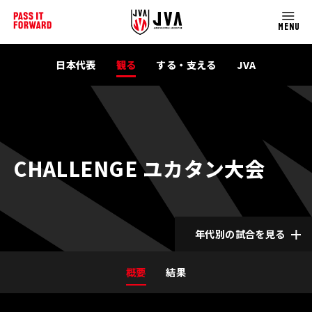
MENU
日本代表
観る
する・支える
JVA
CHALLENGE ユカタン大会
年代別の試合を見る
概要
結果