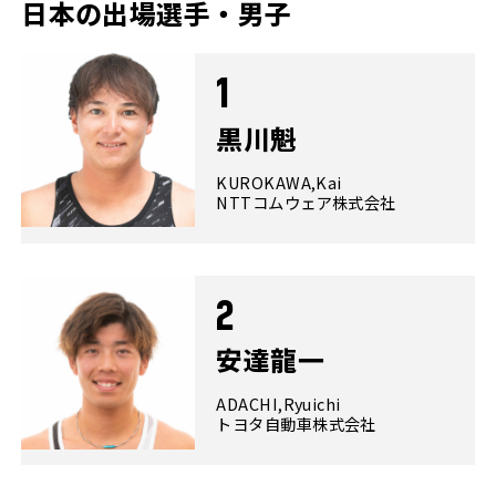
日本の出場選手・男子
1
黒川魁
KUROKAWA,Kai
NTTコムウェア株式会社
2
安達龍一
ADACHI,Ryuichi
トヨタ自動車株式会社