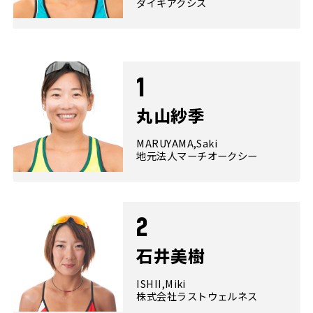
ダイキアクシス
1
丸山紗季
MARUYAMA,Saki
地元法人マーチオークシー
2
石井美樹
ISHII,Miki
株式会社ラストウェルネス