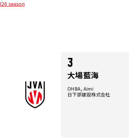
026 season
3
大場藍海
OHBA, Aimi
日下部建設株式会社