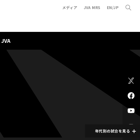
メディア
JVA MRS
EN/JP
JVA
年代別の試合を見る