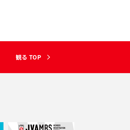
観る TOP