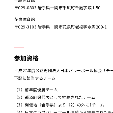
千厩体育館
〒029-0803 岩手県一関市千厩町千厩字舘山50
花泉体育館
〒029-3103 岩手県一関市花泉町老松字水沢209-1
参加資格
平成27年度公益財団法人日本バレーボール協会「チ
下記に該当するチーム
（1）前年度優勝チーム
（2）都道府県代表として推薦されたチーム
（3）開催地（岩手県）より（2）の外に1チーム
（4）日本クラブバレーボール連盟から推薦されたチ