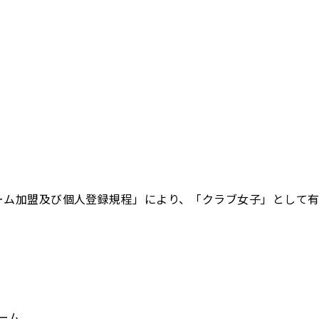
ーム加盟及び個人登録規程」により、「クラブ女子」として
ーム