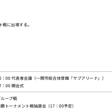
ト戦に出場する。
15：00 代表者会議（一関市総合体育館「サブアリーナ」）
7：00 開会式
グループ戦
決勝トーナメント戦抽選会（17：00予定）