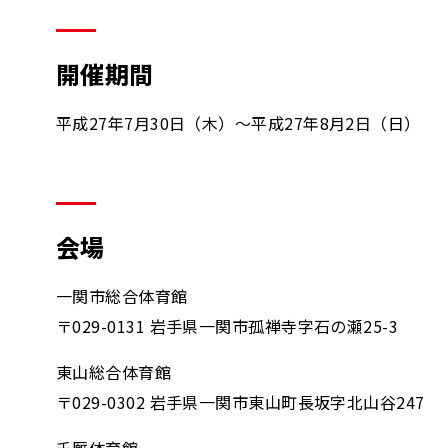
開催期間
平成27年7月30日（木）～平成27年8月2日（日）
会場
一関市総合体育館
〒029-0131 岩手県一関市孤禅寺字石の瀬25-3
東山総合体育館
〒029-0302 岩手県一関市東山町長坂字北山谷247