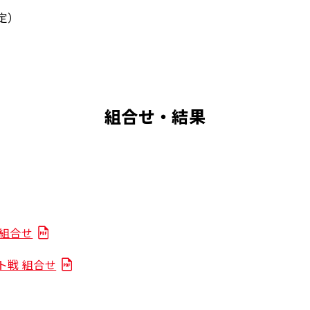
定）
組合せ・結果
 組合せ
ント戦 組合せ