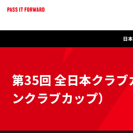
日本
第35回 全日本クラブ
ンクラブカップ）