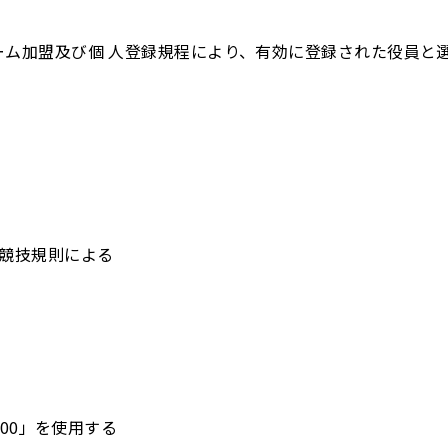
ーム加盟及び個 人登録規程により、有効に登録された役員と
制競技規則による
300」を使用する