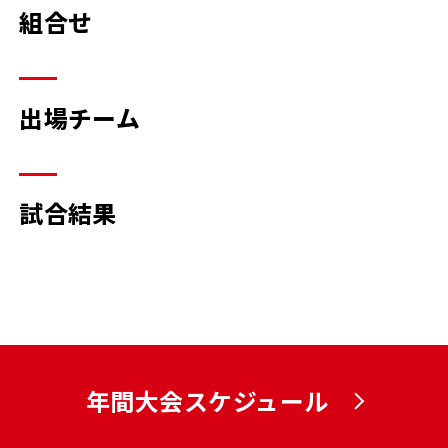
組合せ
出場チーム
試合結果
年間大会スケジュール