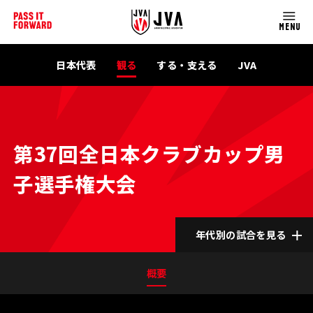
MENU
日本代表
観る
する・支える
JVA
第37回全日本クラブカップ男
子選手権大会
年代別の試合を見る
概要