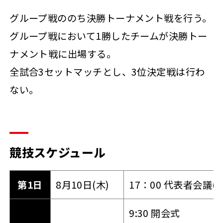
グループ戦ののち決勝トーナメント戦を行う。
グループ戦において1勝したチームが決勝トー
ナメント戦に出場する。
全試合3セットマッチとし、3位決定戦は行わ
ない。
競技スケジュール
第1日
8月10日(木)
17：00 代表者会議
9:30 開会式