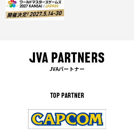
JVA PARTNERS
JVAパートナー
TOP PARTNER