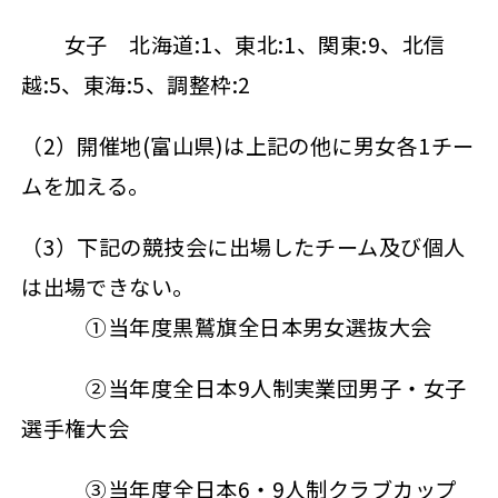
女子 北海道:1、東北:1、関東:9、北信
越:5、東海:5、調整枠:2
（2）開催地(富山県)は上記の他に男女各1チー
ムを加える。
（3）下記の競技会に出場したチーム及び個人
は出場できない。
①当年度黒鷲旗全日本男女選抜大会
②当年度全日本9人制実業団男子・女子
選手権大会
③当年度全日本6・9人制クラブカップ