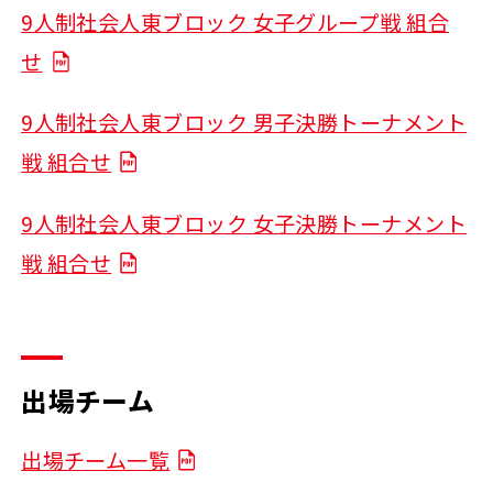
9人制社会人東ブロック 女子グループ戦 組合
せ
9人制社会人東ブロック 男子決勝トーナメント
戦 組合せ
9人制社会人東ブロック 女子決勝トーナメント
戦 組合せ
出場チーム
出場チーム一覧