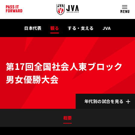
MENU
日本代表
観る
する・支える
JVA
第17回全国社会人東ブロック
男女優勝大会
年代別の試合を見る
概要