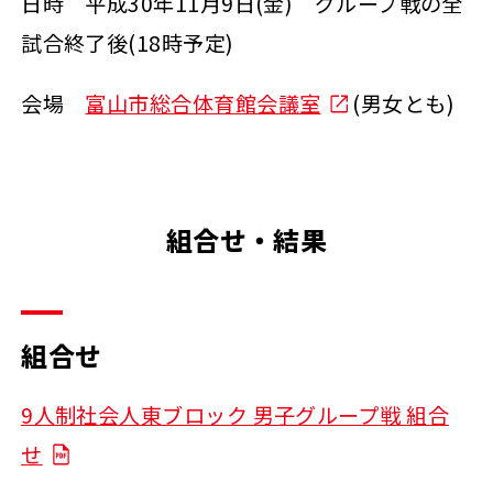
日時 平成30年11月9日(金) グループ戦の全
試合終了後(18時予定)
会場
富山市総合体育館会議室
(男女とも)
組合せ・結果
組合せ
9人制社会人東ブロック 男子グループ戦 組合
せ