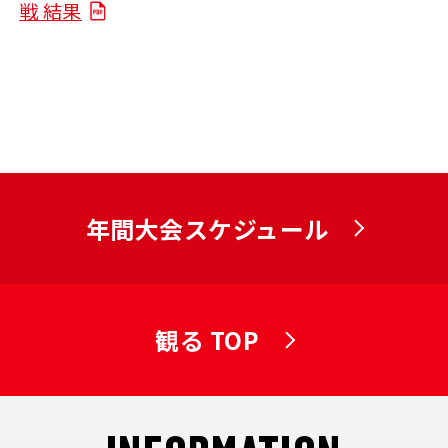
戦 結果
年間大会スケジュール
観る TOP