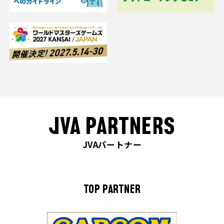
JVA PARTNERS
JVAパートナー
TOP PARTNER