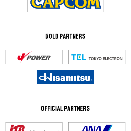
GOLD PARTNERS
OFFICIAL PARTNERS