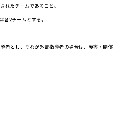
成されたチームであること。
は各2チームとする。
る指導者とし、それが外部指導者の場合は、障害・賠償