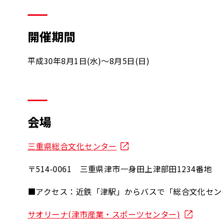
開催期間
平成30年8月1日(水)～8月5日(日)
会場
三重県総合文化センター
〒514-0061 三重県津市一身田上津部田1234番地
■アクセス：近鉄「津駅」からバスで「総合文化セ
サオリーナ(津市産業・スポーツセンター)