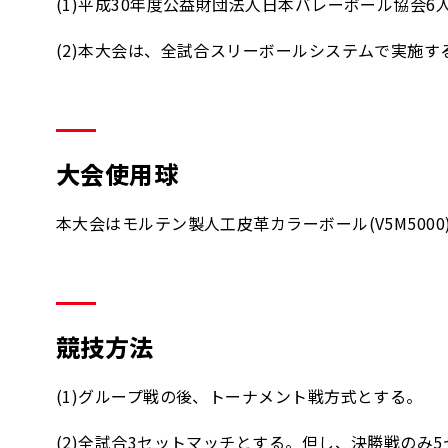
(1)平成30年度公益財団法人日本バレーボール協会
(2)本大会は、全試合スリーボールシステムで実施す
大会使用球
本大会はモルテン製人工皮革カラーボール(V5M500
競技方法
(1)グループ戦の後、トーナメント戦方式とする。
(2)全試合3セットマッチとする。但し、決勝戦のみ