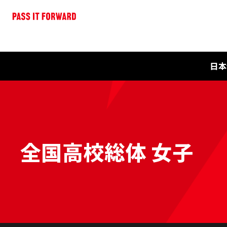
日本
全国高校総体 女子