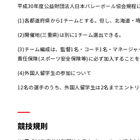
平成30年度公益財団法人日本バレーボール協会規程
(1)各都道府県から1チームとする。但し、北海道
(2)開催地(三重県)は別に1チーム選出できる。
(3)チーム編成は、監督1名・コーチ1名・マネージ
責任保険(スポーツ安全保険等)に必ず加入すること
(4)外国人留学生の参加について
12名の選手のうち、外国人留学生は2名までエント
競技規則