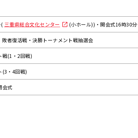
~(
三重県総合文化センター
(小ホール))・開会式16時30分
・敗者復活戦・決勝トーナメント戦抽選会
戦(1・2回戦)
(3・4回戦)
閉会式