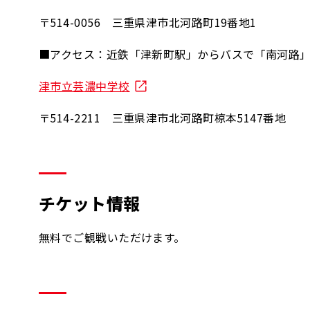
〒514-0056 三重県津市北河路町19番地1
■アクセス：近鉄「津新町駅」からバスで「南河路」
津市立芸濃中学校
〒514-2211 三重県津市北河路町椋本5147番地
チケット情報
無料でご観戦いただけます。