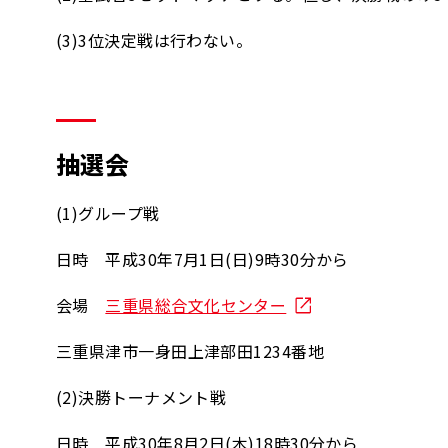
(3)3位決定戦は行わない。
抽選会
(1)グループ戦
日時 平成30年7月1日(日)9時30分から
会場
三重県総合文化センター
三重県津市一身田上津部田1234番地
(2)決勝トーナメント戦
日時 平成30年8月2日(木)18時30分から