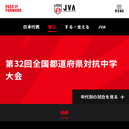
MENU
日本代表
観る
する・支える
JVA
第32回全国都道府県対抗中学
大会
年代別の試合を見る
概要