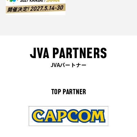
JVA PARTNERS
JVAパートナー
TOP PARTNER