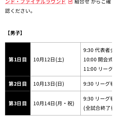
ンド・ファイナルラウンド
組合せ からご確
認ください。
【男子】
9:30 代表者
第1日目
10月12日(土)
10:00 開会
11:00 リーグ
第2日目
10月13日(日)
9:30 リーグ戦
9:30 リーグ戦
第3日目
10月14日(月・祝)
(全試合終了後