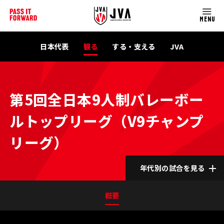
MENU
日本代表
観る
する・支える
JVA
第5回全日本9人制バレーボー
ルトップリーグ（V9チャンプ
リーグ）
年代別の試合を見る
概要