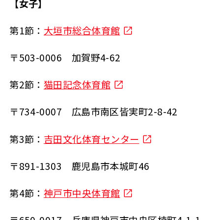
【女子】
第1節：
大垣市総合体育館
〒503-0006 加賀野4-62
第2節：
猫田記念体育館
〒734-0007 広島市南区皆実町2-8-42
第3節：
吉田文化体育センター
〒891-1303 鹿児島市本城町46
第4節：
神戸市中央体育館
〒650-0017 兵庫県神戸市中央区楠町4-1-1