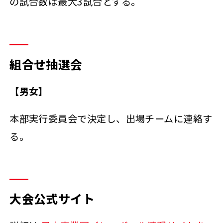
の試合数は最大3試合とする。
組合せ抽選会
【男女】
本部実行委員会で決定し、出場チームに連絡す
る。
大会公式サイト