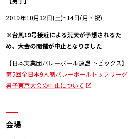
【男子】
2019年10月12日(土)~14日(月・祝)
※台風19号接近による荒天が予想されるた
め、大会の開催が中止となりました
【日本実業団バレーボール連盟 トピックス】
第5回全日本9人制バレーボールトップリーグ
男子東京大会の中止について
会場