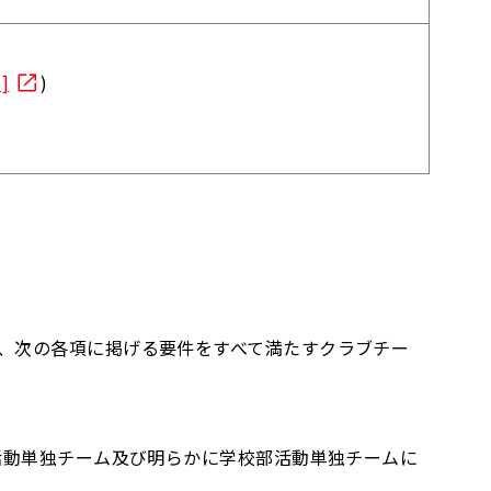
]
)
、次の各項に掲げる要件をすべて満たすクラブチー
活動単独チーム及び明らかに学校部活動単独チームに