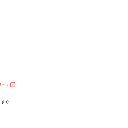
ー)
車すぐ