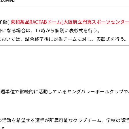
了後(
東和薬品RACTABドーム[大阪府立門真スポーツセンター
降になる場合は、17時から個別に表彰式を行う。
においては、試合終了後に対象チームに対し、表彰式を行う。
、週単位で継続的に活動しているヤングバレーボールクラブで
での活動を希望する選手が所属可能なクラブチーム。学校の部
する。