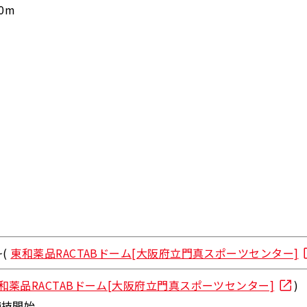
0m
~(
東和薬品RACTABドーム[大阪府立門真スポーツセンター]
和薬品RACTABドーム[大阪府立門真スポーツセンター]
)
競技開始