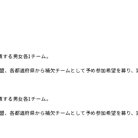
薦する男女各1チーム。
各連盟、各都道府県から補欠チームとして予め参加希望を募り
薦する男女各1チーム。
各連盟、各都道府県から補欠チームとして予め参加希望を募り