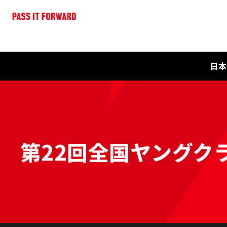
日本
第22回全国ヤングク