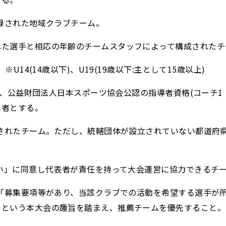
登録された地域クラブチーム。
れた選手と相応の年齢のチームスタッフによって構成されたチ
U14(14歳以下)、U19(19歳以下:主として15歳以上)
名は、公益財団法人日本スポーツ協会公認の指導者資格(コーチ1
た者とする。
薦されたチーム。ただし、統轄団体が設立されていない都道府
願い」に同意し代表者が責任を持って大会運営に協力できるチ
、「募集要項等があり、当該クラブでの活動を希望する選手が
」という本大会の趣旨を踏まえ、推薦チームを優先すること。