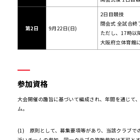
2日目競技
閉会式 全試合終
第2日
9月22日(日)
ただし、17時以
大阪府立体育館
参加資格
大会開催の趣旨に基づいて編成され、年間を通じて
ム。
(1) 原則として、募集要項等があり、当該クラブ
近いチームの参加、同一クラブの複数参加は不可と