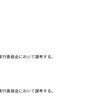
、実行委員会において選考する。
、実行委員会において選考する。