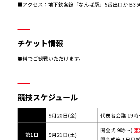
■アクセス：地下鉄各線「なんば駅」5番出口から35
チケット情報
無料でご観戦いただけます。
競技スケジュール
9月20日(金)
代表者会議 19時
開会式 9時～(
東
第1日
9月21日(土)
開会式後 1日目