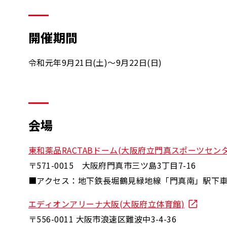
開催期間
令和元年9月21日(土)～9月22日(日)
会場
東和薬品RACTABドーム(大阪府立門真スポーツセンタ
〒571-0015 大阪府門真市三ツ島3丁目7-16
■アクセス：地下鉄長堀鶴見緑地線「門真南」駅下
エディオンアリーナ大阪(大阪府立体育館)
〒556-0011 大阪市浪速区難波中3-4-36