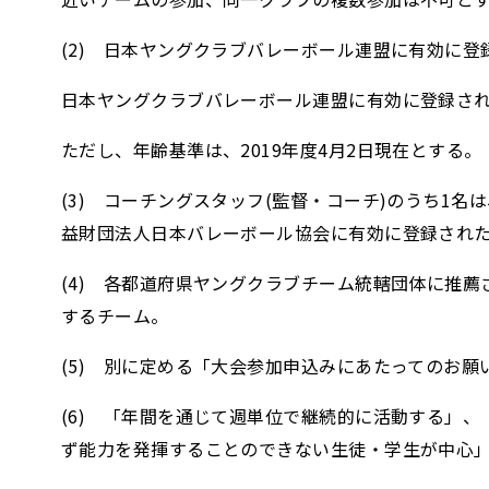
(2) 日本ヤングクラブバレーボール連盟に有効に
日本ヤングクラブバレーボール連盟に有効に登録さ
ただし、年齢基準は、2019年度4月2日現在とする。 ※
(3) コーチングスタッフ(監督・コーチ)のうち1
益財団法人日本バレーボール協会に有効に登録され
(4) 各都道府県ヤングクラブチーム統轄団体に推
するチーム。
(5) 別に定める「大会参加申込みにあたってのお
(6) 「年間を通じて週単位で継続的に活動する」
ず能力を発揮することのできない生徒・学生が中心