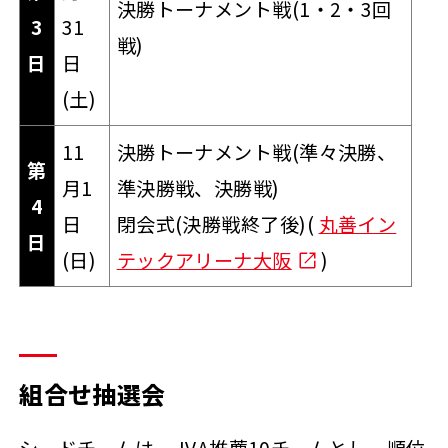
決勝トーナメント戦(1・2・3回
3
31
戦)
日
日
(土)
11
決勝トーナメント戦(準々決勝、
第
月1
準決勝戦、決勝戦)
4
日
閉会式(決勝戦終了後)(
丸善イン
日
(日)
テックアリーナ大阪
)
組合せ抽選会