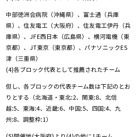
中部徳洲会病院（沖縄県）、富士通（兵庫
県）、住友電工（大阪府）、住友電工伊丹（兵
庫県）、JFE西日本（広島県）、横河電機（東
京都）、JT東京（東京都）、パナソニックES
津（三重県）
(4)各ブロック代表として推薦されたチーム
但し、各ブロックの代表チーム数は下記のとお
りとする（北海道・東北:2、関東:8、北信
越:5、東海:4、近畿:6、中国:5、四国:4、九
州:8、調整枠:1）
(5)開催地(大阪府)より(4)の他に1チーム