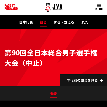
MENU
日本代表
観る
する・支える
JVA
第90回全日本総合男子選手権
大会（中止）
年代別の試合を見る
概要