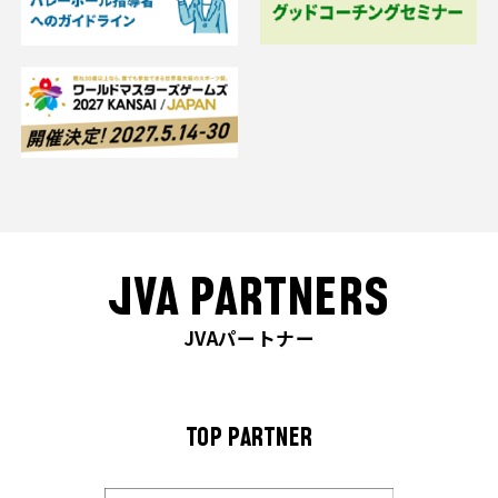
JVA PARTNERS
JVAパートナー
TOP PARTNER