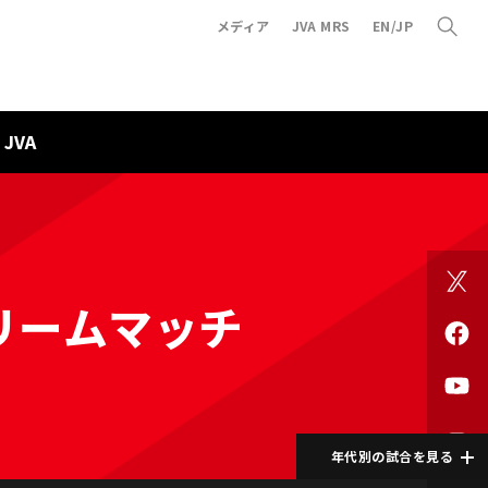
メディア
JVA MRS
EN/JP
JVA
ドリームマッチ
年代別の試合を見る