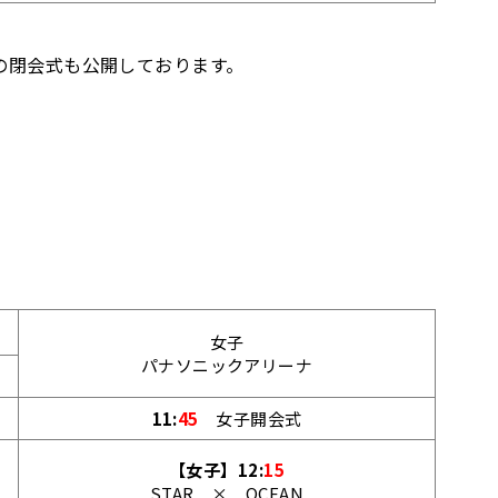
）の閉会式も公開しております。
女子
パナソニックアリーナ
11:
45
女子開会式
【女子】12:
15
STAR × OCEAN