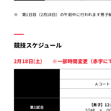
※ 第1日目（2月18日）の午前中に行われます男子
競技スケジュール
2月18日(土) ※一部時間変更（赤字に
Ａコート
【男子】12:
第1試合
STAR × OC