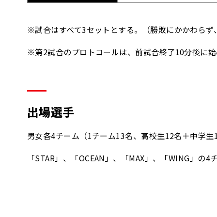
※試合はすべて3セットとする。（勝敗にかかわらず
※第2試合のプロトコールは、前試合終了10分後に
出場選手
男女各4チーム（1チーム13名、高校生12名＋中学生
「STAR」、「OCEAN」、「MAX」、「WING」の