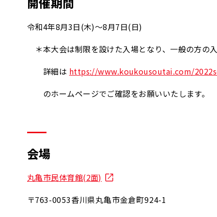
開催期間
令和4年8月3日(木)～8月7日(日)
＊本大会は制限を設けた入場となり、一般の方の入
詳細は
https://www.koukousoutai.com/2022s
のホームページでご確認をお願いいたします。
会場
丸亀市民体育館(2面)
〒763
-0053
香川県丸亀市金倉町924-1