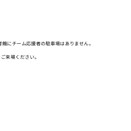
育館にチーム応援者の駐車場はありません。
でご来場ください。