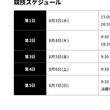
競技スケジュール
15
第1日
8月3日(水)
16
9:
第2日
8月4日(木)
18
第3日
8月5日(金)
9:
第4日
8月6日(土)
9:
9:
第5日
8月7日(日)
決勝