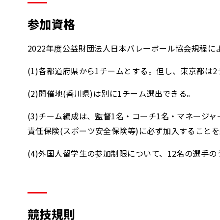
参加資格
2022年度公益財団法人日本バレーボール協会規程
(1)各都道府県から1チームとする。但し、東京都は
(2)開催地(香川県)は別に1チーム選出できる。
(3)チーム編成は、監督1名・コーチ1名・マネージ
責任保険(スポーツ安全保険等)に必ず加入すること
(4)外国人留学生の参加制限について、12名の選手
競技規則