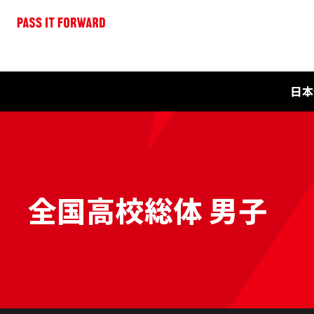
日本
全国高校総体 男子