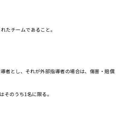
されたチームであること。
る指導者とし、それが外部指導者の場合は、傷害・賠償
へはそのうち1名に限る。