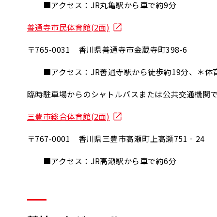
■アクセス：JR丸亀駅から車で約9分
善通寺市民体育館(2面)
〒765-0031 香川県善通寺市金蔵寺町398-6
■アクセス：JR善通寺駅から徒歩約19分、＊体
臨時駐車場からのシャトルバスまたは公共交通機関
三豊市総合体育館(2面)
〒767-0001 香川県三豊市高瀬町上高瀬751‐24
■アクセス：JR高瀬駅から車で約6分