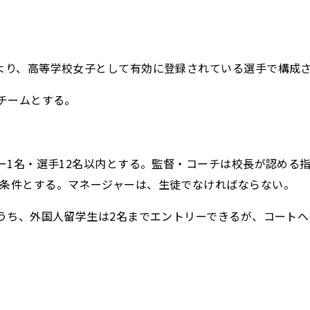
により、高等学校女子として有効に登録されている選手で構成
2チームとする。
ャー1名・選手12名以内とする。監督・コーチは校長が認め
を条件とする。マネージャーは、生徒でなければならない。
のうち、外国人留学生は2名までエントリーできるが、コート