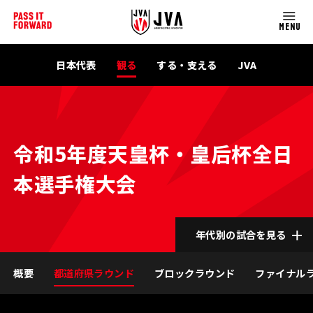
MENU
日本代表
観る
する・支える
JVA
令和5年度天皇杯・皇后杯全日
本選手権大会
年代別の試合を見る
概要
都道府県ラウンド
ブロックラウンド
ファイナル