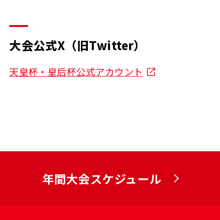
大会公式X（旧Twitter）
天皇杯・皇后杯公式アカウント
年間大会スケジュール