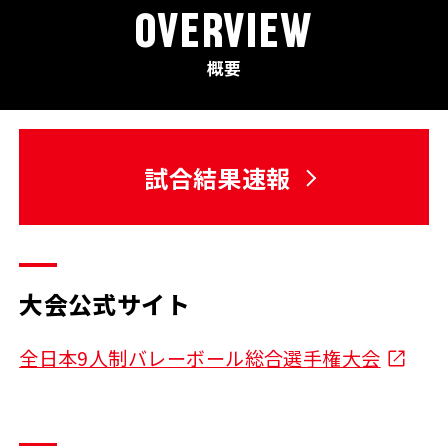
OVERVIEW
概要
試合結果速報
大会公式サイト
全日本9人制バレーボール総合選手権大会