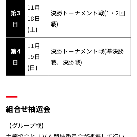
11月
第3
決勝トーナメント戦(1・2回
18日
日
戦)
(土)
11月
第4
決勝トーナメント戦(準決勝
19日
日
戦、決勝戦)
(日)
組合せ抽選会
【グループ戦】
主管協会とＪＶＡ競技委員会が連携して行い、