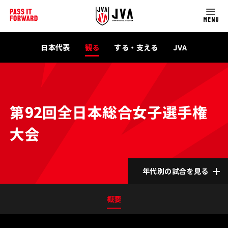
MENU
日本代表
観る
する・支える
JVA
第92回全日本総合女子選手権
大会
年代別の試合を見る
概要