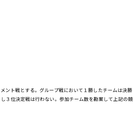
ナメント戦とする。グループ戦において１勝したチームは決勝
とし３位決定戦は行わない。参加チーム数を勘案して上記の競