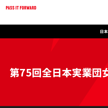
日本
第75回全日本実業団