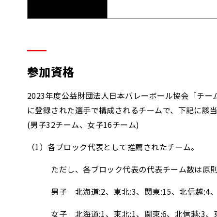
参加資格
2023年度公益財団法人日本バレーボール協会「チ
に登録された選手で構成されるチームで、下記に該
(男子32チーム、女子16チーム)
（1）各ブロック代表として推薦されたチーム。
ただし、各ブロック代表の代表チーム数は原則
男子 北海道:2、東北:3、関東:15、北信越:4、
女子 北海道:1、東北:1、関東:6、北信越:3、東