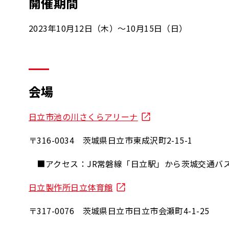
開催期間
2023年10月12日（木）～10月15日（日）
会場
日立市池の川さくらアリーナ
〒316-0034 茨城県日立市東成沢町2-15-1
■アクセス：JR常磐線「日立駅」から茨城交通バス
日立製作所日立体育館
〒317-0076 茨城県日立市日立市会瀬町4-1-25