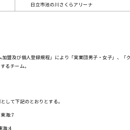
日立市池の川さくらアリーナ
ーム加盟及び個人登録規程」により「実業団男子・女子」、「
当するチーム。
として下記のとおりとする。
東海:7
海:4