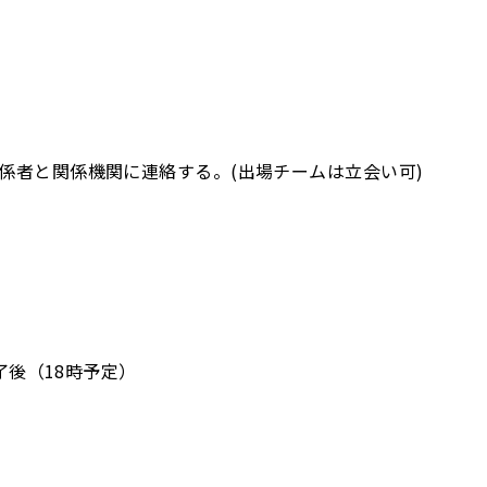
係者と関係機関に連絡する。(出場チームは立会い可)
了後（18時予定）