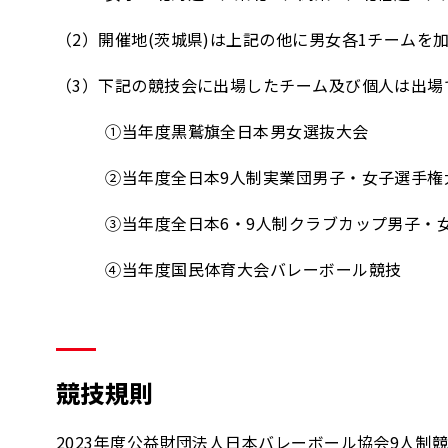
（2）開催地(茨城県)は上記の他に男女各1チームを
（3）下記の競技会に出場したチーム及び個人は出場
①当年度黒鷲旗全日本男女選抜大会
②当年度全日本9人制実業団男子・女子選手権
③当年度全日本6・9人制クラブカップ男子・女
④当年度国民体育大会バレーボール競技
競技規則
2023年度公益財団法人日本バレーボール協会9人制