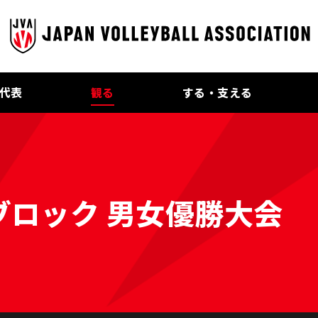
代表
観る
する・支える
ブロック 男女優勝大会