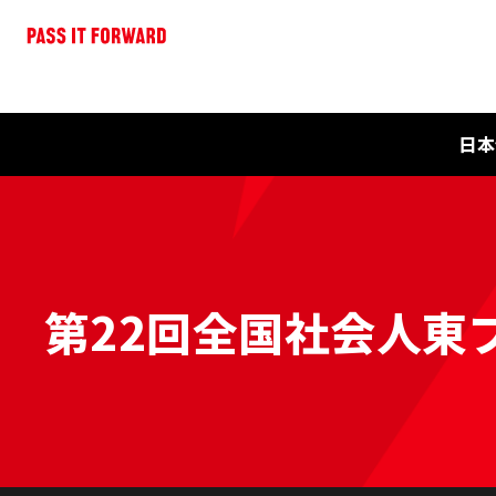
日本
第22回全国社会人東