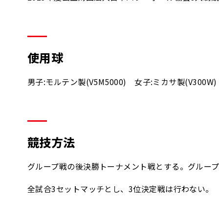
使用球
男子:モルテン製(V5M5000) 女子:ミカサ製(V300W)
競技方法
グループ戦の後決勝トーナメント戦とする。グループ
全試合3セットマッチとし、3位決定戦は行わない。