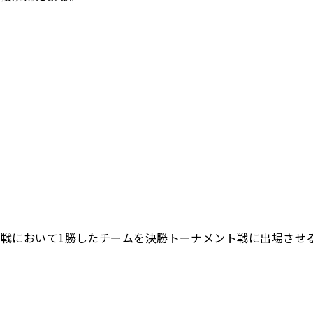
戦において1勝したチームを決勝トーナメント戦に出場させ