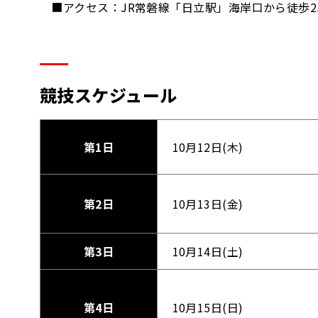
■アクセス：JR常磐線「日立駅」海岸口から徒歩2
競技スケジュール
第1日
10月12日(木)
第2日
10月13日(金)
第3日
10月14日(土)
第4日
10月15日(日)