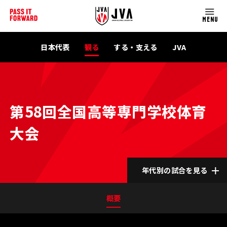
MENU
日本代表
観る
する・支える
JVA
第58回全国高等専門学校体育
大会
年代別の試合を見る
概要