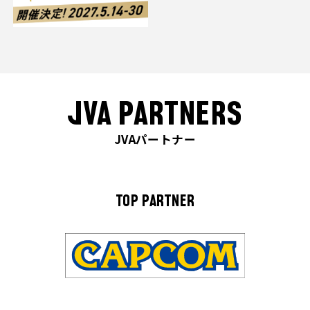
JVA PARTNERS
JVAパートナー
TOP PARTNER