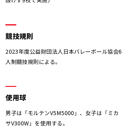
設けず9校で実施）
競技規則
2023年度公益財団法人日本バレーボール協会6
人制競技規則による。
使用球
男子は「モルテンV5M5000」、女子は「ミカ
サV300W」を使用する。