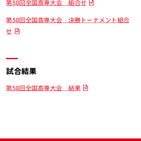
第58回全国高専大会 組合せ
第58回全国高専大会 決勝トーナメント組合
せ
試合結果
第58回全国高専大会 結果