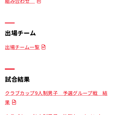
組み合わせ
出場チーム
出場チーム一覧
試合結果
クラブカップ9人制男子 予選グループ戦 結
果