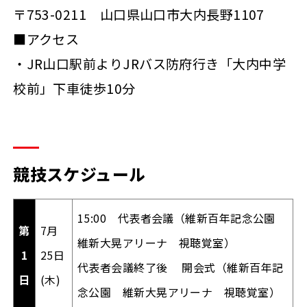
〒753-0211 山口県山口市大内長野1107
■アクセス
・JR山口駅前よりJRバス防府行き「大内中学
校前」下車徒歩10分
競技スケジュール
15:00 代表者会議（維新百年記念公園
第
7月
維新大晃アリーナ 視聴覚室）
1
25日
代表者会議終了後 開会式（維新百年記
日
(木)
念公園 維新大晃アリーナ 視聴覚室）