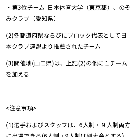
・第3位チーム 日本体育大学（東京都）、のぞ
みクラブ（愛知県）
(2)各都道府県ならびにブロック代表として日
本クラブ連盟より推薦されたチーム
(3)開催地(山口県)は、上記(2)の他に１チーム
を加える
<注意事項>
(1)選手およびスタッフは、6人制・９人制両方
に出場できる(6人制・9人制は別大会とする)