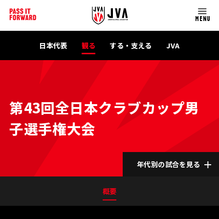
MENU
日本代表
観る
する・支える
JVA
第43回全日本クラブカップ男
子選手権大会
年代別の試合を見る
概要