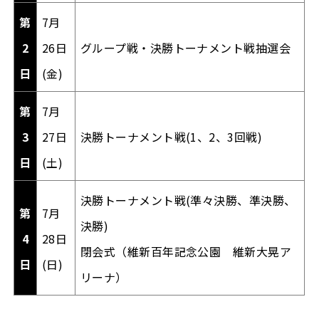
第
7月
2
26日
グループ戦・決勝トーナメント戦抽選会
日
(金)
第
7月
3
27日
決勝トーナメント戦(1、2、3回戦)
日
(土)
決勝トーナメント戦(準々決勝、準決勝、
第
7月
決勝)
4
28日
閉会式（維新百年記念公園 維新大晃ア
日
(日)
リーナ）