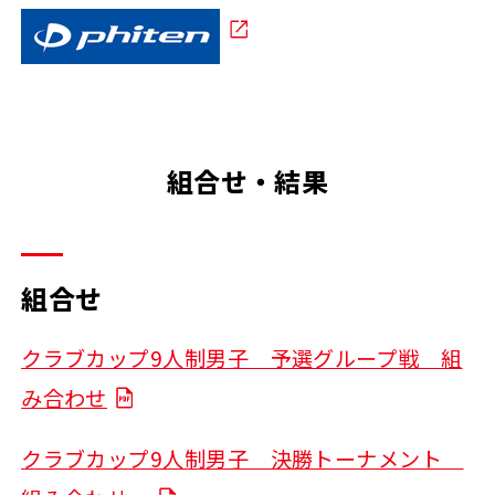
組合せ・結果
組合せ
クラブカップ9人制男子 予選グループ戦 組
み合わせ
クラブカップ9人制男子 決勝トーナメント