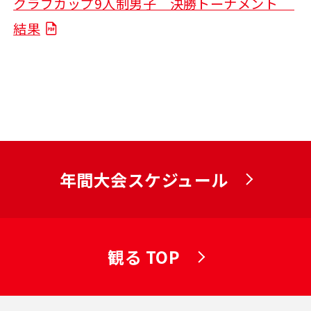
クラブカップ9人制男子 決勝トーナメント
結果
年間大会スケジュール
観る TOP