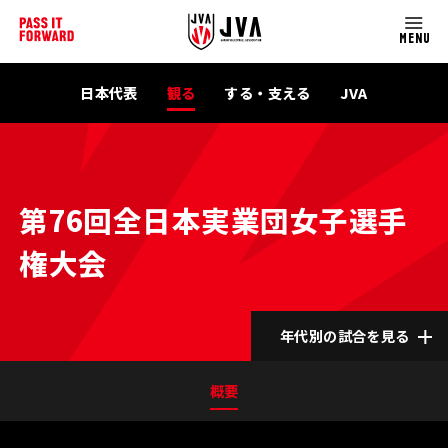
MENU
日本代表
観る
する・支える
JVA
第76回全日本実業団女子選手
権大会
年代別の試合を見る
概要