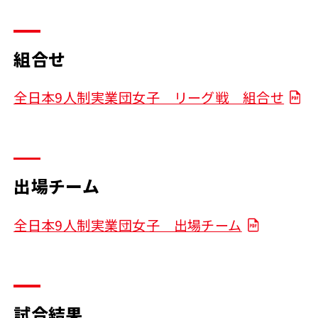
組合せ
全日本9人制実業団女子 リーグ戦 組合せ
出場チーム
全日本9人制実業団女子 出場チーム
試合結果