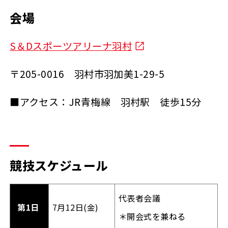
会場
S＆Dスポーツアリーナ羽村
〒205-0016 羽村市羽加美1-29-5
■アクセス：JR青梅線 羽村駅 徒歩15分
競技スケジュール
代表者会議
第1日
7月12日(金)
＊開会式を兼ねる