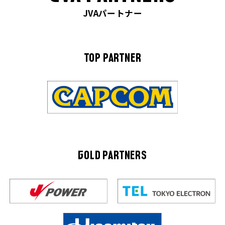
JVAパートナー
TOP PARTNER
GOLD PARTNERS