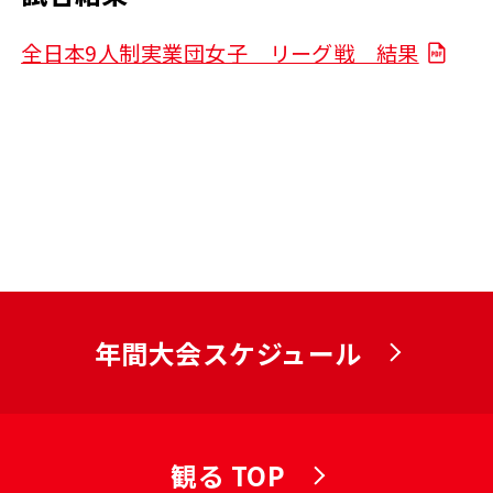
全日本9人制実業団女子 リーグ戦 結果
年間大会スケジュール
観る TOP