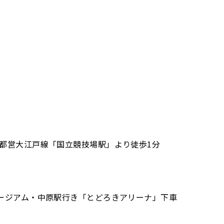
、都営大江戸線「国立競技場駅」より徒歩1分
ュージアム・中原駅行き「とどろきアリーナ」下車