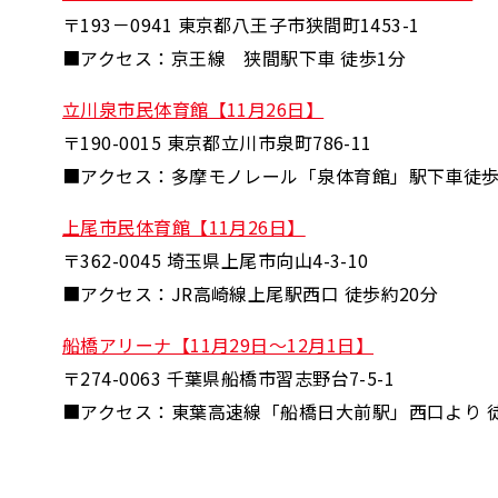
〒193－0941 東京都八王子市狭間町1453-1
■アクセス：京王線 狭間駅下車 徒歩1分
立川泉市民体育館【11月26日】
〒190-0015 東京都立川市泉町786-11
■アクセス：多摩モノレール「泉体育館」駅下車徒歩
上尾市民体育館【11月26日】
〒362-0045 埼玉県上尾市向山4-3-10
■アクセス：JR高崎線上尾駅西口 徒歩約20分
船橋アリーナ【11月29日～12月1日】
〒274-0063 千葉県船橋市習志野台7-5-1
■アクセス：東葉高速線「船橋日大前駅」西口より 