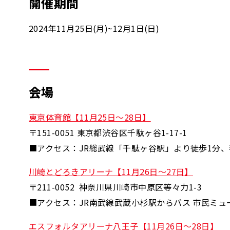
開催期間
2024年11月25日(月)~12月1日(日)
会場
東京体育館【11月25日～28日】
〒151-0051 東京都渋谷区千駄ヶ谷1-17-1
■アクセス：JR総武線「千駄ヶ谷駅」より徒歩1分
川崎とどろきアリーナ【11月26日～27日】
〒211-0052 神奈川県川崎市中原区等々力1-3
■アクセス：JR南武線武蔵小杉駅からバス 市民ミ
エスフォルタアリーナ八王子【11月26日～28日】