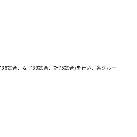
子36試合、女子39試合、計75試合)を行い、各グルー