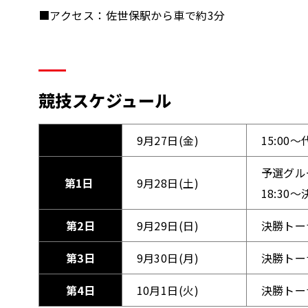
■アクセス：佐世保駅から車で約3分
競技スケジュール
9月27日(金)
15:0
予選グル
第1日
9月28日(土)
18:3
第2日
9月29日(日)
決勝トー
第3日
9月30日(月)
決勝トー
第4日
10月1日(火)
決勝トー