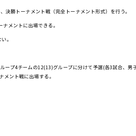
後、決勝トーナメント戦（完全トーナメント形式）を行う。
ーナメントに出場できる。
ない。
ループ4チームの12(13)グループに分けて予選(各3試合、男
ーナメント戦に出場する。