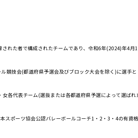
された者で構成されたチームであり、令和6年(2024)年4月
ボール競技会(都道府県予選会及びブロック大会を除く)に選手と
・女各代表チーム(選抜または各都道府県予選によって選ばれ
日本スポーツ協会公認バレーボールコーチ1・2・3・4の有資