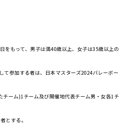
1日をもって、男子は満40歳以上、女子は35歳以上の
して参加する者は、日本マスターズ2024バレーボー
たチーム)1チーム及び開催地代表チーム男・女各1チ
格者とする。