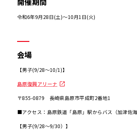
開催期間
令和6年9月28日(土)～10月1日(火)
会場
【男子(9/28～10/1)】
島原復興アリーナ
〒855-0879 長崎県島原市平成町2番地1
■アクセス：島原鉄道「島原」駅からバス（加津佐海
【男子(9/28～9/30）】