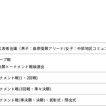
0～代表者会議（男子：島原復興アリーナ/女子：中部地区コミ
ープ戦
0～決勝トーナメント戦抽選会
ナメント戦(1・2回戦)
ナメント戦(3回戦・準々決勝)
ナメント戦(準決勝・決勝)・表彰式・閉会式