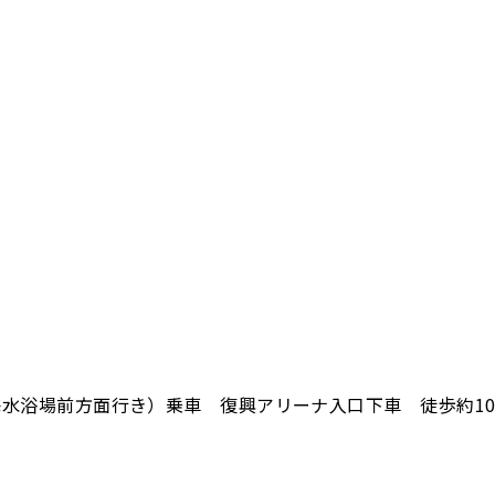
水浴場前方面行き）乗車 復興アリーナ入口下車 徒歩約1