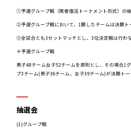
①予選グループ戦（敗者復活トーナメント形式）の
②予選グループ戦において、1勝したチームは決勝ト
③全試合とも3セットマッチとし、3位決定戦は行わ
＊予選グループ戦
男子48チーム女子52チームを原則とし、その場合1グ
プ3チーム(男子36チーム、女子39チーム)が決勝ト
抽選会
(1)グループ戦