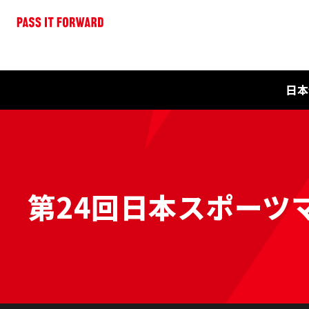
日本
第24回日本スポーツマ