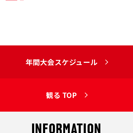
年間大会スケジュール
観る TOP
INFORMATION