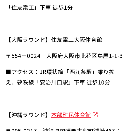
「住友電工」下車 徒歩1分
【大阪ラウンド】住友電工大阪体育館
〒554－0024 大阪府大阪市此花区島屋1-1-3
■アクセス：JR環状線「西九条駅」乗り換
え、夢咲線「安治川口駅」下車 徒歩10分
【沖縄ラウンド】
本部町民体育館
〒905-0217 沖縄県国頭郡本部町浦崎467-1