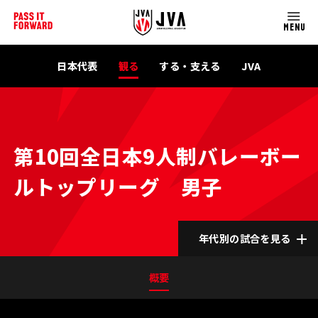
MENU
日本代表
観る
する・支える
JVA
第10回全日本9人制バレーボー
ルトップリーグ 男子
年代別の試合を見る
概要