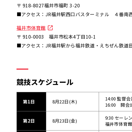
〒 918-8027福井市福町 3-20
■アクセス：JR福井駅西口バスターミナル ４番南
福井市体育館
〒 910-0003 福井市松本4丁目10-1
■アクセス：JR福井駅から福井鉄道・えちぜん鉄道田
競技スケジュール
14:00 
第1日
8月22日(木)
16:00 
9:30 セー
第2日
8月23日(金)
福井市体育館