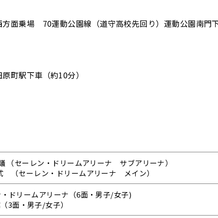
西方面乗場 70運動公園線（道守高校先回り）運動公園南門下
原町駅下車（約10分）
監督会議 （セーレン・ドリームアリーナ サブアリーナ）
開会式 （セーレン・ドリームアリーナ メイン）
レン・ドリームアリーナ（6面・男子/女子)
（3面・男子/女子）