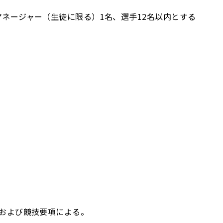
、マネージャー（生徒に限る）1名、選手12名以内とする
則および競技要項による。