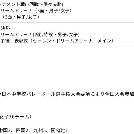
トーナメント戦(1回戦～準々決勝)
リームアリーナ（5面・男子/女子）
（3面・男子/女子）
・決勝
リームアリーナ(2面/特設・男子/女子)
終了後 表彰式（セーレン・ドリームアリーナ メイン）
全日本中学校バレーボール選手権大会要項により全国大会参
女子36チーム）
中国3、四国2、九州5、開催地1