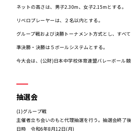
ネットの高さは、男子2.30m、女子2.15mとする。
リベロプレーヤーは、２名以内とする。
グループ戦および決勝トーナメント方式とし、すべて
準決勝・決勝は５ボールシステムとする。
今大会は、(公財)日本中学校体育連盟バレーボール
抽選会
(1)グループ戦
主催者立ち会いのもと代理抽選を行う。抽選会終了
日時 令和6年8月12日(月)