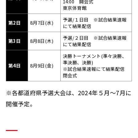
14:00 開会式
東京体育館
予選/１日目 ※試合結果速報
第2日
8月7日(水)
にて結果配信
予選/２日目 ※試合結果速報
第3日
8月8日(木)
にて結果配信
決勝トーナメント(準々決勝、
準決勝、決勝)
第4日
8月9日(金)
※試合結果速報にて結果配信
閉会式
※各都道府県予選大会は、2024年５月～7月に
開催予定。