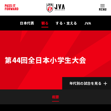
MENU
日本代表
観る
する・支える
JVA
第44回全日本小学生大会
年代別の試合を見る
概要