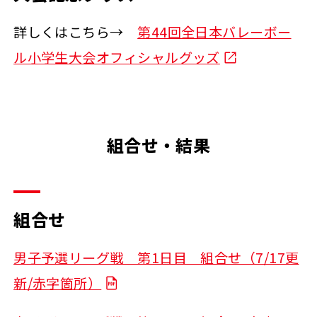
詳しくはこちら→
第44回全日本バレーボー
ル小学生大会オフィシャルグッズ
組合せ・結果
組合せ
男子予選リーグ戦 第1日目 組合せ（7/17更
新/赤字箇所）