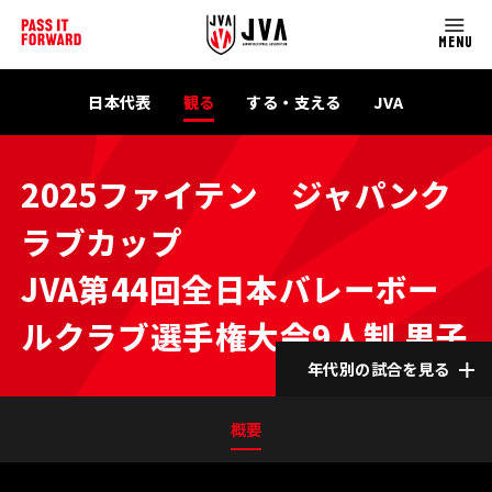
MENU
日本代表
観る
する・支える
JVA
2025ファイテン ジャパンク
ラブカップ
JVA第44回全日本バレーボー
ルクラブ選手権大会9人制 男子
年代別の試合を見る
概要