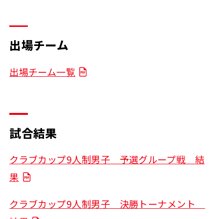
出場チーム
出場チーム一覧
試合結果
クラブカップ9人制男子 予選グループ戦 結
果
クラブカップ9人制男子 決勝トーナメント