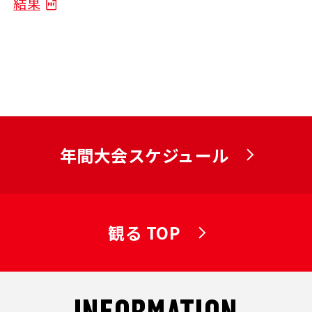
結果
年間大会スケジュール
観る TOP