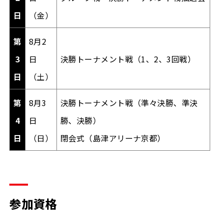
日
（金）
第
8月2
3
日
決勝トーナメント戦（1、2、3回戦）
日
（土）
第
8月3
決勝トーナメント戦（準々決勝、準決
4
日
勝、決勝）
日
（日）
閉会式（島津アリーナ京都）
参加資格