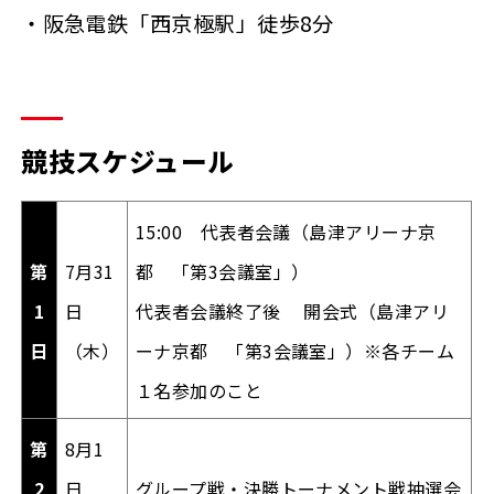
・阪急電鉄「西京極駅」徒歩8分
競技スケジュール
15:00 代表者会議（島津アリーナ京
第
7月31
都 「第3会議室」）
1
日
代表者会議終了後 開会式（島津アリ
日
（木）
ーナ京都 「第3会議室」）※
各チーム
１名参加のこと
第
8月1
2
日
グループ戦・決勝トーナメント戦抽選会