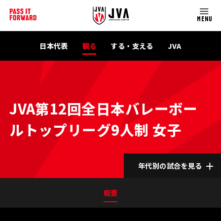
MENU
日本代表
観る
する・支える
JVA
JVA第12回全日本バレーボー
ルトップリーグ9人制 女子
年代別の試合を見る
概要