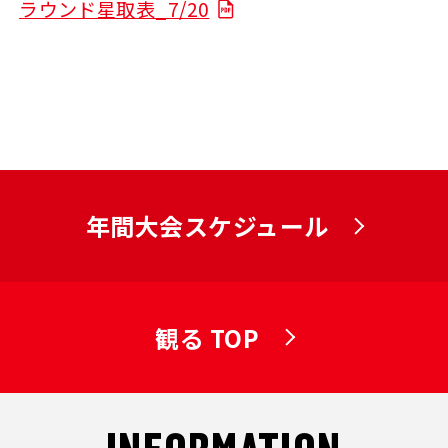
ラウンド星取表_7/20
年間大会スケジュール
観る TOP