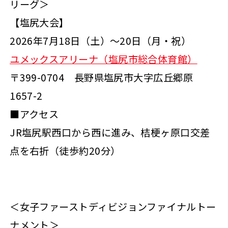
リーグ＞
【塩尻大会】
2026年7月18日（土）～20日（月・祝）
ユメックスアリーナ（塩尻市総合体育館）
〒
399-0704
長野県塩尻市大字広丘郷原
1657-2
■アクセス
JR塩尻駅西口から西に進み、桔梗ヶ原口交差
点を右折（徒歩約20分）
＜女子ファーストディビジョンファイナルトー
ナメント＞