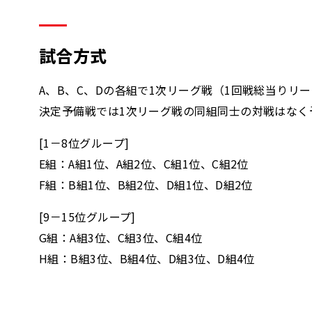
試合方式
A、B、C、Dの各組で1次リーグ戦（1回戦総当りリ
決定予備戦では1次リーグ戦の同組同士の対戦はなく
[1－8位グループ]
E組：A組1位、A組2位、C組1位、C組2位
F組：B組1位、B組2位、D組1位、D組2位
[9－15位グループ]
G組：A組3位、C組3位、C組4位
H組：B組3位、B組4位、D組3位、D組4位