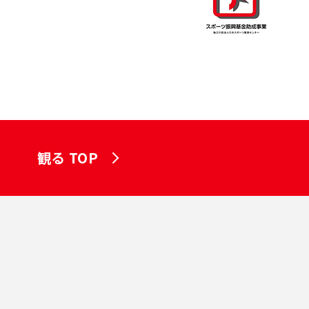
観る TOP