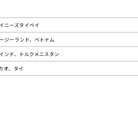
イニーズタイペイ
ージーランド、ベトナム
インド、トルクメニスタン
カオ、タイ