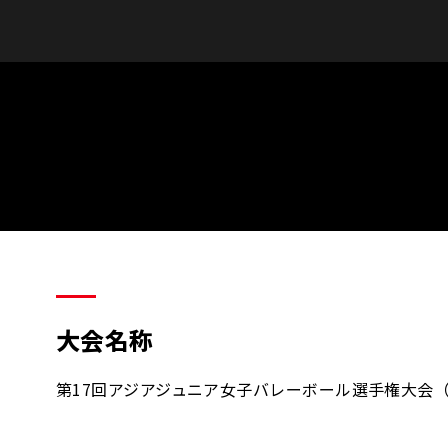
大会名称
第17回アジアジュニア女子バレーボール選手権大会（U