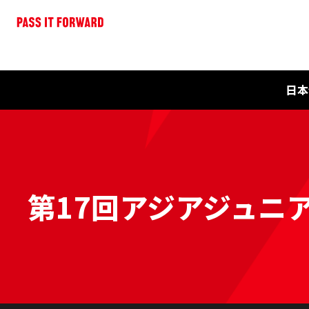
日本
第17回アジアジュニア