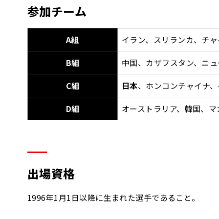
参加チーム
A組
イラン、スリランカ、チャ
B組
中国、カザフスタン、ニュ
C組
日本
、ホンコンチャイナ、
D組
オーストラリア、韓国、マ
出場資格
1996年1月1日以降に生まれた選手であること。