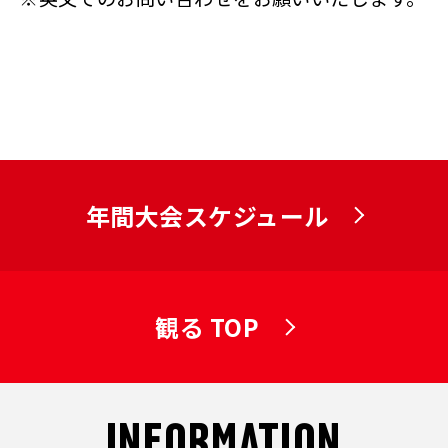
年間大会スケジュール
観る TOP
INFORMATION