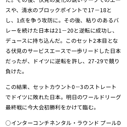
スや、清水のブロックポイントで17－18と
し、1点を争う攻防に。その後、粘りのあるバ
レーを続けた日本は21－20と逆転に成功し、
デュースに持ち込んだ。このセット2本目とな
る伏見のサービスエースで一歩リードした日本
だったが、ドイツに逆転を許し、27-29で競り
負けた。
この結果、セットカウント0－3のストレート
でドイツに敗れた日本。明日のワールドリーグ
最終戦に今大会初勝利をかけて臨む。
○インターコンチネンタル・ラウンド プールD