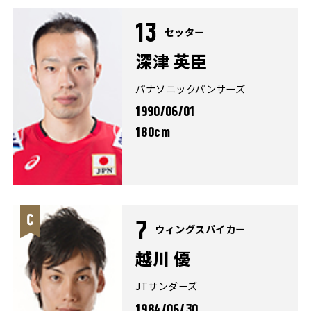
13
セッター
深津 英臣
パナソニックパンサーズ
1990/06/01
180cm
7
ウィングスパイカー
越川 優
JTサンダーズ
1984/06/30