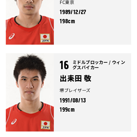
FC東京
1989/12/27
198cm
ミドルブロッカー / ウィン
16
グスパイカー
出耒田 敬
堺ブレイザーズ
1991/08/13
199cm