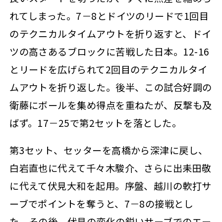
れてしまった。7－8とドイツのリードで1回目
のテクニカルタイムアウトを折り返すと、ドイ
ツの高さあるブロックに苦戦した日本。12-16
とリードを広げられて2回目のテクニカルタイ
ムアウトを折り返した。後半、この試合好調の
衛藤にボールを集め得点を重ねたが、反撃も及
ばず。17－25で第2セットを落とした。
第3セット、セッターを高橋から深津に戻し、
白岩直也に代えて千々木駿介、さらに出耒田敬
に代えて伏見大和を起用。序盤、越川の軟打サ
ーブでポイントを奪うと、7－8の接戦とし
た。その後、伏見の変化の鋭いサーブでのエー