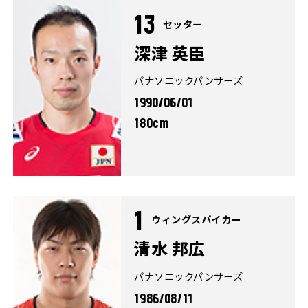
13
セッター
深津 英臣
パナソニックパンサーズ
1990/06/01
180cm
1
ウィングスパイカー
清水 邦広
パナソニックパンサーズ
1986/08/11