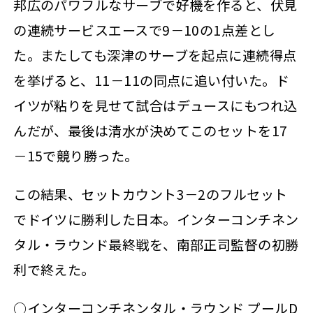
邦広のパワフルなサーブで好機を作ると、伏見
の連続サービスエースで9－10の1点差とし
た。またしても深津のサーブを起点に連続得点
を挙げると、11－11の同点に追い付いた。ド
イツが粘りを見せて試合はデュースにもつれ込
んだが、最後は清水が決めてこのセットを17
－15で競り勝った。
この結果、セットカウント3－2のフルセット
でドイツに勝利した日本。インターコンチネン
タル・ラウンド最終戦を、南部正司監督の初勝
利で終えた。
○インターコンチネンタル・ラウンド プールD