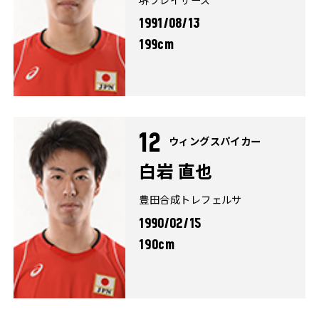
1991/08/13
199cm
12
ウィングスパイカー
白岩 直也
豊田合成トレフェルサ
1990/02/15
190cm