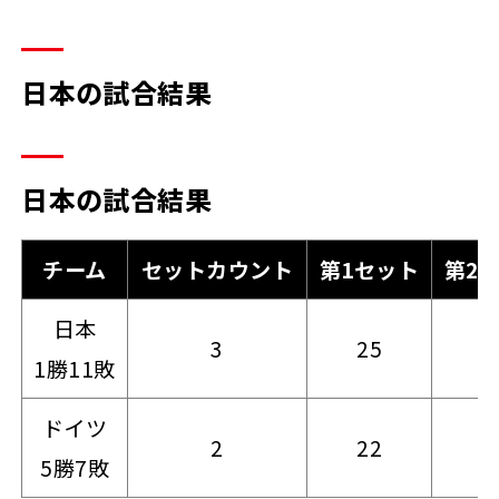
日本の試合結果
日本の試合結果
チーム
セットカウント
第1セット
第2
日本
3
25
2
1勝11敗
ドイツ
2
22
2
5勝7敗