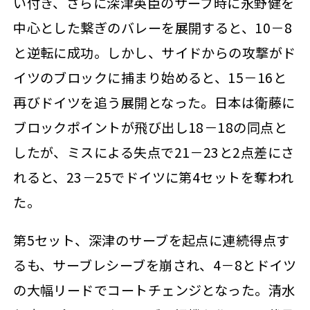
い付き、さらに深津英臣のサーブ時に永野健を
中心とした繋ぎのバレーを展開すると、10－8
と逆転に成功。しかし、サイドからの攻撃がド
イツのブロックに捕まり始めると、15－16と
再びドイツを追う展開となった。日本は衛藤に
ブロックポイントが飛び出し18－18の同点と
したが、ミスによる失点で21－23と2点差にさ
れると、23－25でドイツに第4セットを奪われ
た。
第5セット、深津のサーブを起点に連続得点す
るも、サーブレシーブを崩され、4－8とドイツ
の大幅リードでコートチェンジとなった。清水