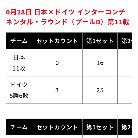
6月28日 日本×ドイツ インターコンチ
ネンタル・ラウンド（プールD）第11戦
チーム
セットカウント
第1セット
第2セ
日本
0
16
1
11敗
ドイツ
3
25
2
5勝6敗
チーム
セットカウント
第1セット
第2セ