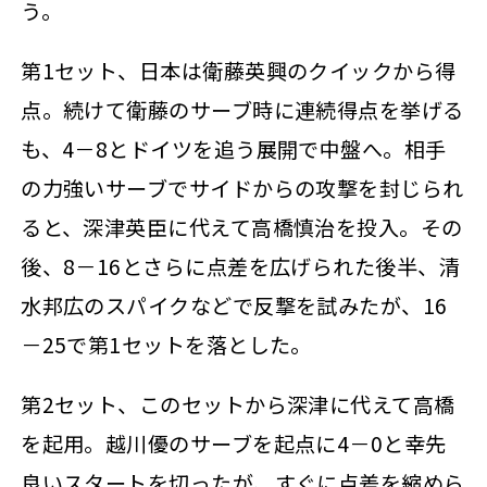
う。
第1セット、日本は衛藤英興のクイックから得
点。続けて衛藤のサーブ時に連続得点を挙げる
も、4－8とドイツを追う展開で中盤へ。相手
の力強いサーブでサイドからの攻撃を封じられ
ると、深津英臣に代えて高橋慎治を投入。その
後、8－16とさらに点差を広げられた後半、清
水邦広のスパイクなどで反撃を試みたが、16
－25で第1セットを落とした。
第2セット、このセットから深津に代えて高橋
を起用。越川優のサーブを起点に4－0と幸先
良いスタートを切ったが、すぐに点差を縮めら