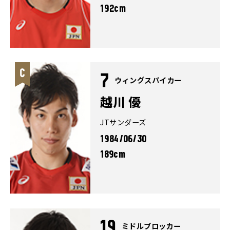
192cm
7
ウィングスパイカー
越川 優
JTサンダーズ
1984/06/30
189cm
19
ミドルブロッカー