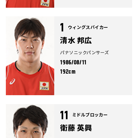
1
ウィングスパイカー
清水 邦広
パナソニックパンサーズ
1986/08/11
192cm
11
ミドルブロッカー
衛藤 英興