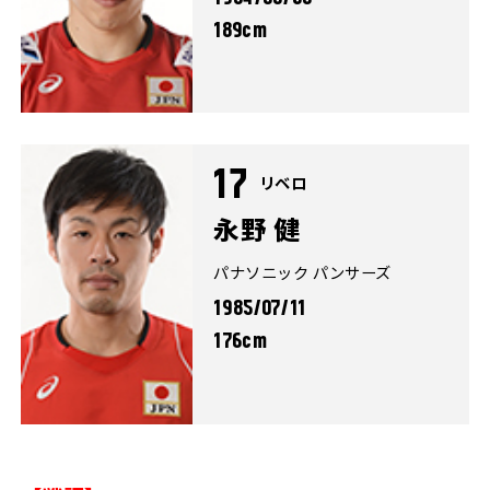
189cm
17
リベロ
永野 健
パナソニック パンサーズ
1985/07/11
176cm