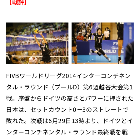
【戦評】
FIVBワールドリーグ2014インターコンチネン
タル・ラウンド（プールD）第6週越谷大会第1
戦。序盤からドイツの高さとパワーに押された
日本は、セットカウント0－3のストレートで
敗れた。次戦は6月29日13時より、ドイツとイ
ンターコンチネンタル・ラウンド最終戦を戦