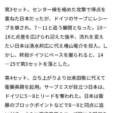
第3セット、センター線を絡めた攻撃で得点を
重ねた日本だったが、ドイツのサーブにレシー
ブを崩され、7－11と追う展開となった。10－
16と点差を広げられ迎えた後半、流れを変え
たい日本は清水邦広に代え椿山竜介を投入。し
かし、終始ドイツにペースを握られると、14
－25で第3セットを落とした。
第4セット、立ち上がりより出耒田敬に代えて
衛藤英興を起用。サーブミスが目立つ日本は、
ドイツに5－8とリードを奪われた。日本は衛
藤のブロックポイントなどで8－8と同点に追