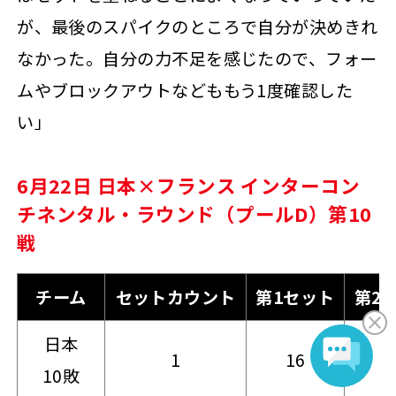
が、最後のスパイクのところで自分が決めきれ
なかった。自分の力不足を感じたので、フォー
ムやブロックアウトなどももう1度確認した
い」
6月22日 日本×フランス インターコン
チネンタル・ラウンド（プールD）第10
戦
チーム
セットカウント
第1セット
第2
日本
1
16
2
10敗