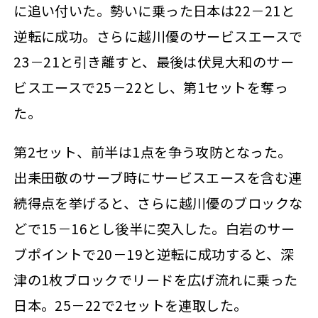
に追い付いた。勢いに乗った日本は22－21と
逆転に成功。さらに越川優のサービスエースで
23－21と引き離すと、最後は伏見大和のサー
ビスエースで25－22とし、第1セットを奪っ
た。
第2セット、前半は1点を争う攻防となった。
出耒田敬のサーブ時にサービスエースを含む連
続得点を挙げると、さらに越川優のブロックな
どで15－16とし後半に突入した。白岩のサー
ブポイントで20－19と逆転に成功すると、深
津の1枚ブロックでリードを広げ流れに乗った
日本。25－22で2セットを連取した。