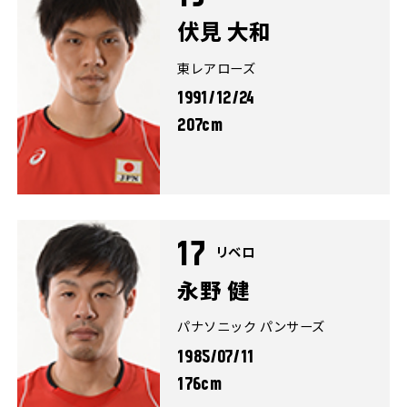
伏見 大和
東レアローズ
1991/12/24
207cm
17
リベロ
永野 健
パナソニック パンサーズ
1985/07/11
176cm