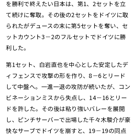
を勝利で終えたい日本は、第1、2セットを立
て続けに奪取。その後の2セットをドイツに取
られたがデュースの末に第5セットを奪い、セ
ットカウント3－2のフルセットでドイツに勝
利した。
第1セット、白岩直也を中心とした安定したデ
ィフェンスで攻撃の形を作り、8－6とリード
して中盤へ。一進一退の攻防が続いたが、コン
ビネーションミスから失点し、14－16とリー
ドを許した。その後は粘り強いバレーを展開
し、ピンチサーバーで出場した千々木駿介が豪
快なサーブでドイツを崩すと、19－19の同点