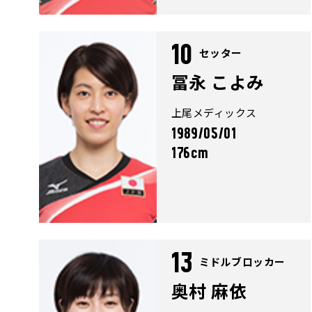
10
セッター
冨永 こよみ
上尾メディックス
1989/05/01
176cm
13
ミドルブロッカー
奥村 麻依