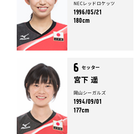
NECレッドロケッツ
1996/05/21
180cm
6
セッター
宮下 遥
岡山シーガルズ
1994/09/01
177cm