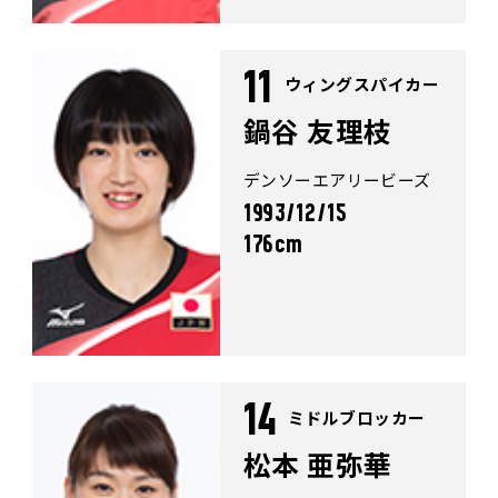
11
ウィングスパイカー
鍋谷 友理枝
デンソーエアリービーズ
1993/12/15
176cm
14
ミドルブロッカー
松本 亜弥華