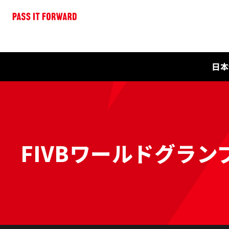
日本
FIVBワールドグランプ