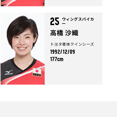
ウィングスパイカ
25
ー
高橋 沙織
トヨタ車体クインシーズ
1992/12/09
177cm