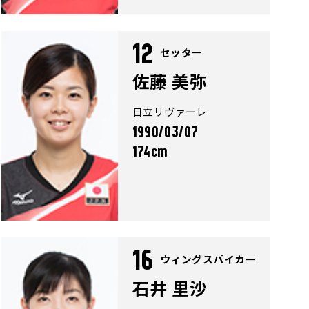
12
セッター
佐藤 美弥
日立リヴァーレ
1990/03/07
174cm
16
ウィングスパイカー
石井 里沙