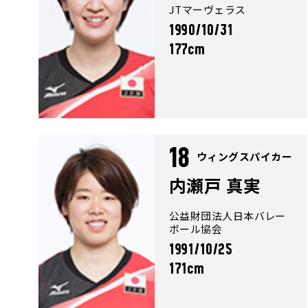
JTマーヴェラス
1990/10/31
177cm
18
ウィングスパイカー
内瀬戸 真実
公益財団法人日本バレー
ボール協会
1991/10/25
171cm