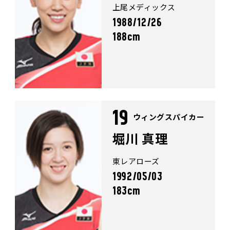
上尾メディックス
1988/12/26
188cm
19
ウィングスパイカー
堀川 真理
東レアローズ
1992/05/03
183cm