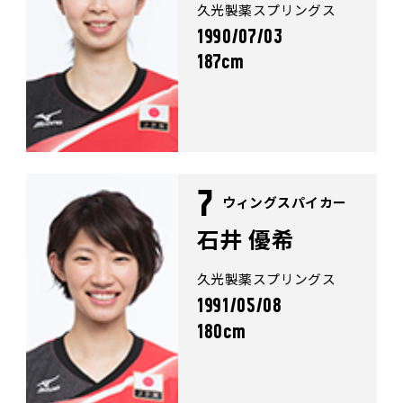
久光製薬スプリングス
1990/07/03
187cm
7
ウィングスパイカー
石井 優希
久光製薬スプリングス
1991/05/08
180cm