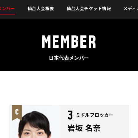
メンバー
仙台大会概要
仙台大会チケット情報
メディ
MEMBER
日本代表メンバー
3
ミドルブロッカー
岩坂 名奈