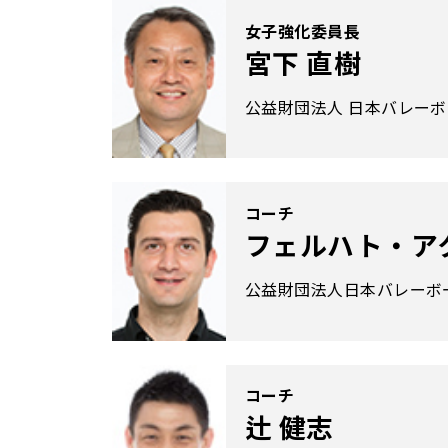
女子強化委員長
宮下 直樹
公益財団法人 日本バレー
コーチ
フェルハト・ア
公益財団法人日本バレーボ
コーチ
辻 健志