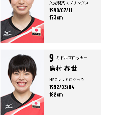
久光製薬スプリングス
1990/07/11
173cm
9
ミドルブロッカー
島村 春世
NECレッドロケッツ
1992/03/04
182cm