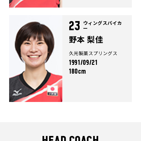
ウィングスパイカ
23
ー
野本 梨佳
久光製薬スプリングス
1991/09/21
180cm