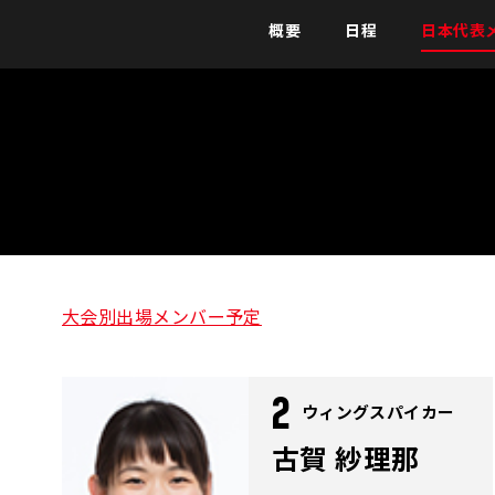
概要
日程
日本代表
大会別出場メンバー予定
2
ウィングスパイカー
古賀 紗理那