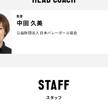
HEAD COACH
監督
中田 久美
公益財団法人 日本バレーボール協会
STAFF
スタッフ