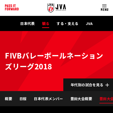
MENU
日本代表
観る
する・支える
JVA
FIVBバレーボールネーション
ズリーグ2018
年代別の試合を見る
概要
日程
日本代表メンバー
豊田大会概要
豊田大