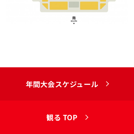
年間大会スケジュール
観る TOP