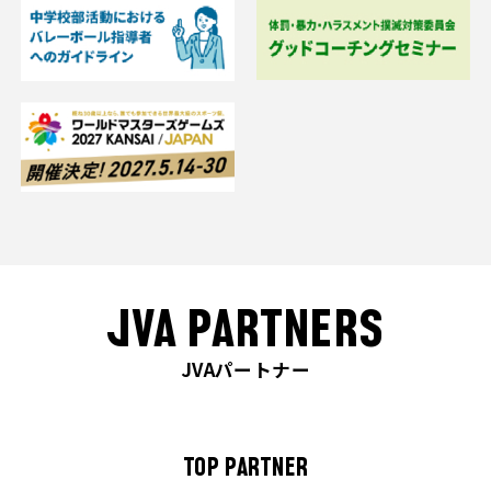
JVA PARTNERS
JVAパートナー
TOP PARTNER