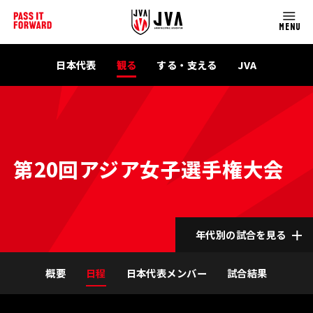
MENU
日本代表
観る
する・支える
JVA
第20回アジア女子選手権大会
年代別の試合を見る
概要
日程
日本代表メンバー
試合結果