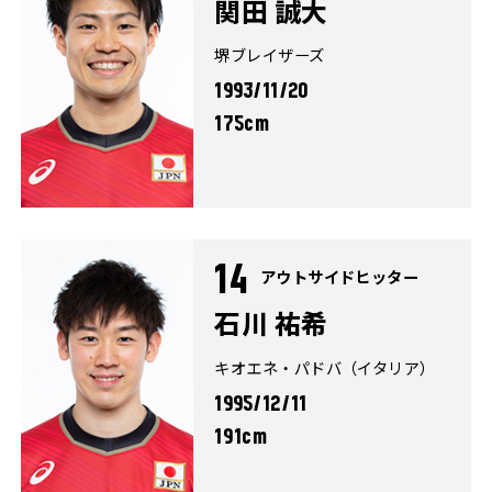
関田 誠大
堺ブレイザーズ
1993/11/20
175cm
14
アウトサイドヒッター
石川 祐希
キオエネ・パドバ（イタリア）
1995/12/11
191cm