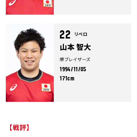
22
リベロ
山本 智大
堺ブレイザーズ
1994/11/05
171cm
【戦評】