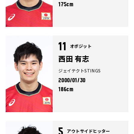
175cm
11
オポジット
西田 有志
ジェイテクトSTINGS
2000/01/30
186cm
5
アウトサイドヒッター