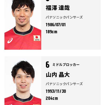
福澤 達哉
パナソニックパンサーズ
1986/07/01
189cm
6
ミドルブロッカー
山内 晶大
パナソニックパンサーズ
1993/11/30
204cm