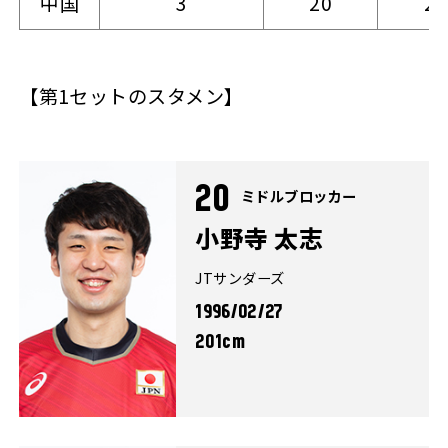
中国
3
20
25
【第1セットのスタメン】
20
ミドルブロッカー
小野寺 太志
JTサンダーズ
1996/02/27
201cm