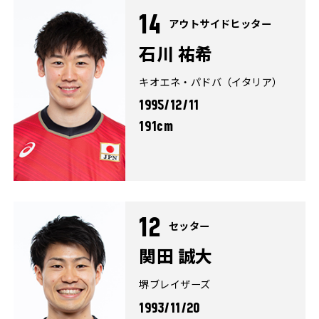
14
アウトサイドヒッター
石川 祐希
キオエネ・パドバ（イタリア）
1995/12/11
191cm
12
セッター
関田 誠大
堺ブレイザーズ
1993/11/20