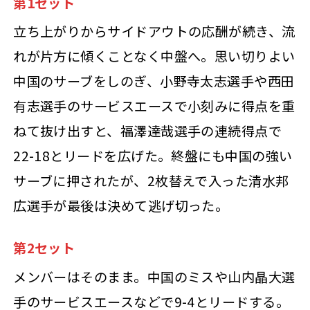
第1セット
立ち上がりからサイドアウトの応酬が続き、流
れが片方に傾くことなく中盤へ。思い切りよい
中国のサーブをしのぎ、小野寺太志選手や西田
有志選手のサービスエースで小刻みに得点を重
ねて抜け出すと、福澤達哉選手の連続得点で
22-18とリードを広げた。終盤にも中国の強い
サーブに押されたが、2枚替えで入った清水邦
広選手が最後は決めて逃げ切った。
第2セット
メンバーはそのまま。中国のミスや山内晶大選
手のサービスエースなどで9-4とリードする。