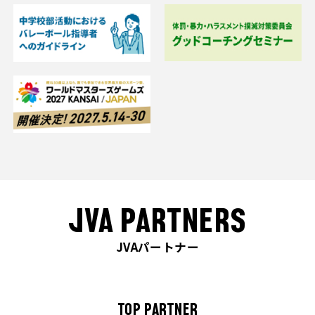
JVA PARTNERS
JVAパートナー
TOP PARTNER