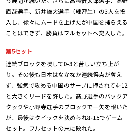
う展開が続いた。さらに髙橋健太郎選手、髙野
直哉選手、新井雄大選手（練習生）の3人を投
入し、徐々にムードを上げたが中国を捕らえる
ことはできず、勝負はフルセットへ突入した。
第5セット
連続ブロックを喫して0-3と苦しい立ち上が
り。その後も日本はなかなか連続得点が奪え
ず、強気で攻める中国のサーブに押されて4-12
と大きくリードを許した。髙野選手のバックア
タックや小野寺選手のブロックで一矢を報いた
が、最後はクイックを決められ8-15でゲーム
セット。フルセットの末に敗れた。