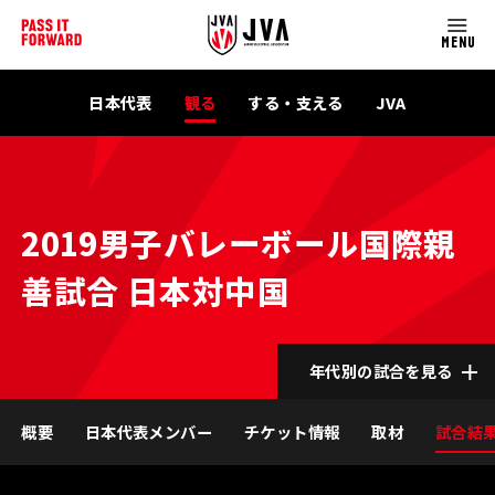
MENU
日本代表
観る
する・支える
JVA
2019男子バレーボール国際親
善試合 日本対中国
年代別の試合を見る
概要
日本代表メンバー
チケット情報
取材
試合結