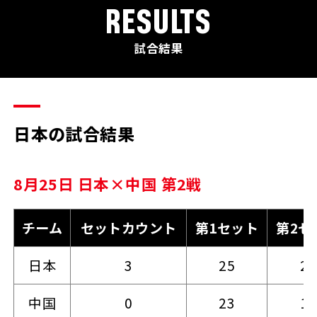
RESULTS
試合結果
日本の試合結果
8月25日 日本×中国 第2戦
チーム
セットカウント
第1セット
第2セ
日本
3
25
25
中国
0
23
19