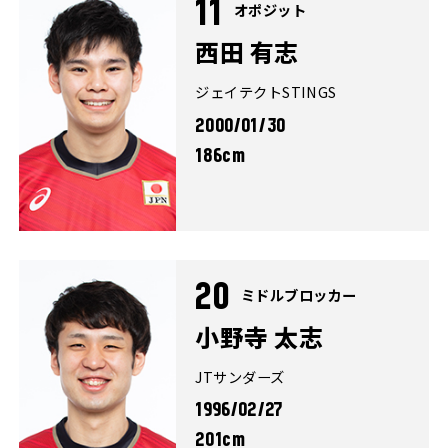
11
オポジット
西田 有志
ジェイテクトSTINGS
2000/01/30
186cm
20
ミドルブロッカー
小野寺 太志
JTサンダーズ
1996/02/27
201cm