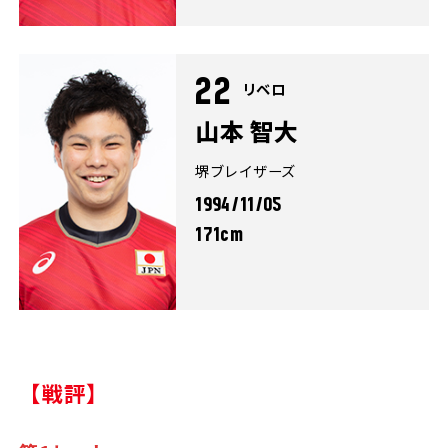
22
リベロ
山本 智大
堺ブレイザーズ
1994/11/05
171cm
【戦評】