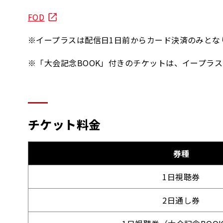
FOD
※イープラスは配信日1日前からカード決済のみとな
※「大会記念BOOK」付きのチケットは、イープラ
チケット料金
券種
1日視聴券
2日通し券