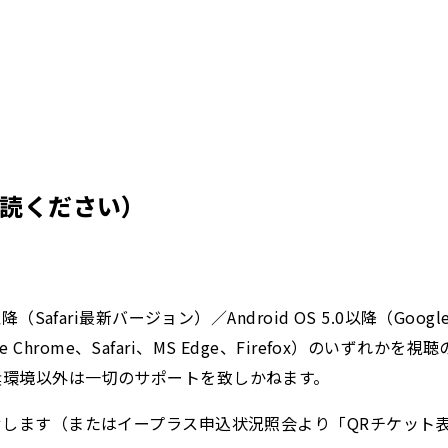
読ください）
Safari最新バージョン）／Android OS 5.0以降（Goog
gle Chrome、Safari、MS Edge、Firefox）の
奨環境以外は一切のサポートを致しかねます。
せします（またはイープラス申込状況照会より「QRチケット表