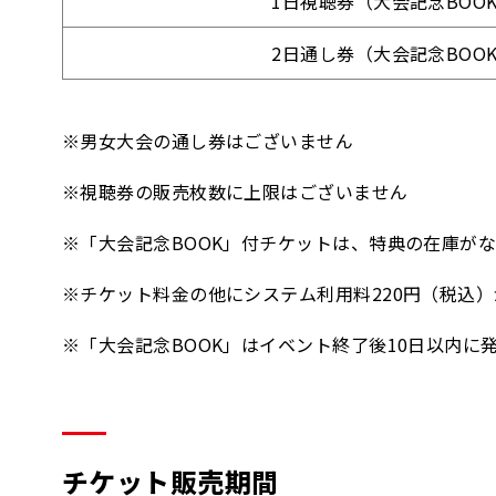
1日視聴券（大会記念BOO
2日通し券（大会記念BOO
※男女大会の通し券はございません
※視聴券の販売枚数に上限はございません
※「大会記念BOOK」付チケットは、特典の在庫が
※チケット料金の他にシステム利用料220円（税込
※「大会記念BOOK」はイベント終了後10日以内に
チケット販売期間