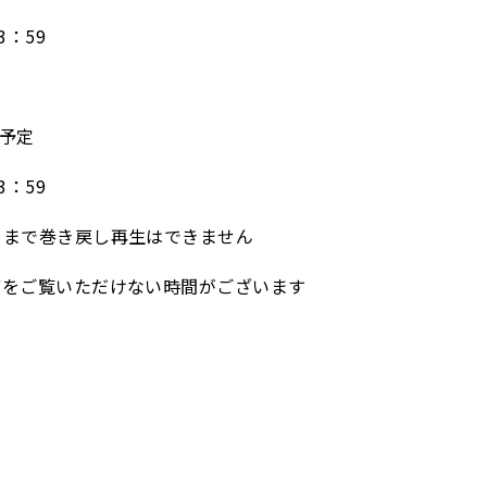
：59
分予定
：59
るまで巻き戻し再生はできません
ブをご覧いただけない時間がございます