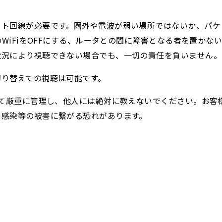
ット回線が必要です。圏外や電波が弱い場所ではないか、パケ
のWiFiをOFFにする、ルータとの間に障害となる者を置か
状況により視聴できない場合でも、一切の責任を負いません。
切り替えての視聴は可能です。
いて厳重に管理し、他人には絶対に教えないでください。お客
ス感染等の被害に繋がる恐れがあります。