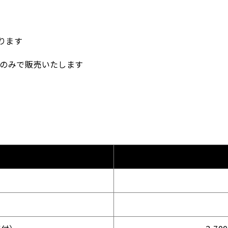
ります
スのみで販売いたします