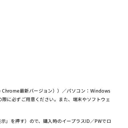
le Chrome最新バージョン））／パソコン：Windows
いずれかを視聴の際に必ずご用意ください。また、端末やソフトウェ
示」を押す）ので、購入時のイープラスID／PWでロ