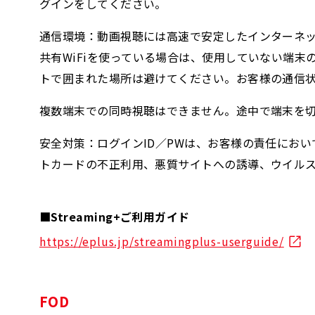
グインをしてください。
通信環境：動画視聴には高速で安定したインターネ
共有WiFiを使っている場合は、使用していない端末
トで囲まれた場所は避けてください。お客様の通信
複数端末での同時視聴はできません。途中で端末を
安全対策：ログインID／PWは、お客様の責任にお
トカードの不正利用、悪質サイトへの誘導、ウイル
■Streaming+ご利用ガイド
https://eplus.jp/streamingplus-userguide/
FOD