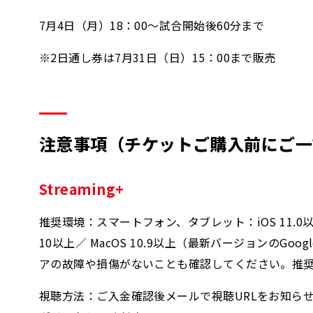
7月4日（月）18：00～試合開始後60分まで
※2日通し券は7月31日（日）15：00まで販売
注意事項（チケットご購入前にご一
Streaming+
推奨環境：スマートフォン、タブレット：iOS 11.0以降（
10以上／ MacOS 10.9以上（最新バージョンのGoo
アの故障や損傷がないことも確認してください。推
視聴方法：ご入金確認後メールで視聴URLをお知ら