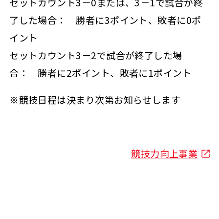
セットカウント3－0または、3－1で試合が終
了した場合： 勝者に3ポイント、敗者に0ポ
イント
セットカウント3－2で試合が終了した場
合： 勝者に2ポイント、敗者に1ポイント
※競技日程は決まり次第お知らせします
競技力向上事業