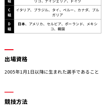
組
リコ、ナイジェリア、ドイツ
C
イタリア、ブラジル、タイ、ペルー、カナダ、ブル
組
ガリア
D
日本
、アメリカ、セルビア、ポーランド、メキシ
組
コ、韓国
出場資格
2005年1月1日以降に生まれた選手であること
競技方法