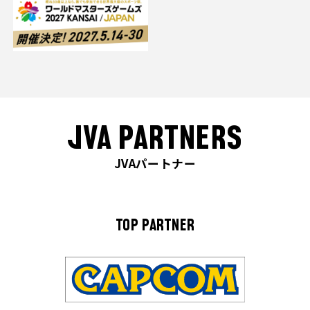
JVA PARTNERS
JVAパートナー
TOP PARTNER