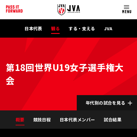
MENU
日本代表
観る
する・支える
JVA
第18回世界U19女子選手権大
会
年代別の試合を見る
概要
競技日程
日本代表メンバー
試合結果