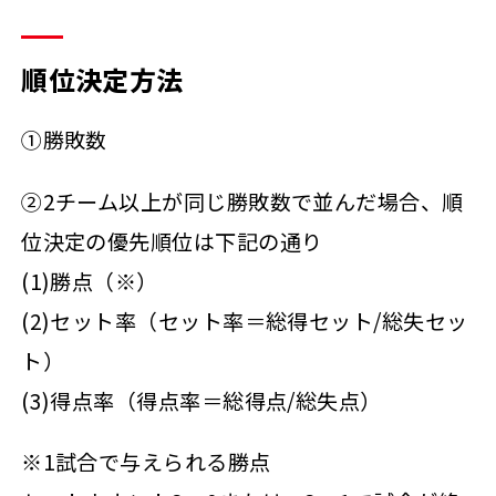
順位決定方法
①勝敗数
②2チーム以上が同じ勝敗数で並んだ場合、順
位決定の優先順位は下記の通り
(1)勝点（※）
(2)セット率（セット率＝総得セット/総失セッ
ト）
(3)得点率（得点率＝総得点/総失点）
※1試合で与えられる勝点