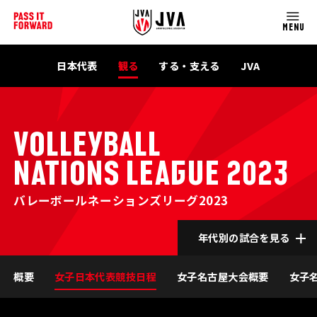
MENU
日本代表
観る
する・支える
JVA
VOLLEYBALL
NATIONS LEAGUE 2023
バレーボールネーションズリーグ2023
年代別の試合を見る
概要
女子日本代表競技日程
女子名古屋大会概要
女子