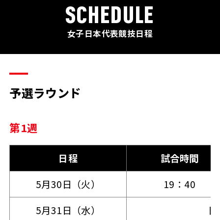
SCHEDULE
女子日本代表競技日程
予選ラウンド
第1週
日程
試合時間
5月30日（火）
19：40
5月31日（水）
日