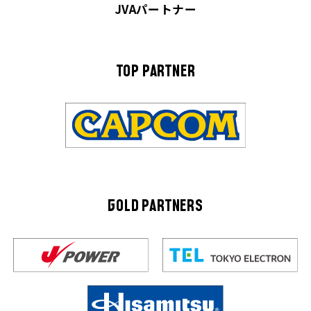
JVAパートナー
TOP PARTNER
GOLD PARTNERS