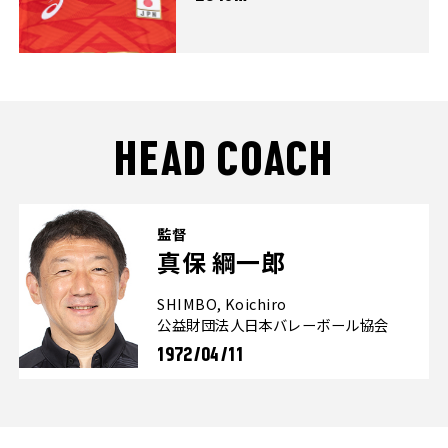
HEAD COACH
監督
真保 綱一郎
SHIMBO, Koichiro
公益財団法人日本バレーボール協会
1972/04/11