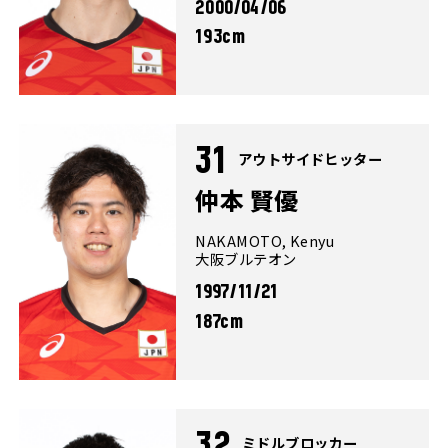
2000/04/06
193cm
31
アウトサイドヒッター
仲本 賢優
NAKAMOTO, Kenyu
大阪ブルテオン
1997/11/21
187cm
32
ミドルブロッカー