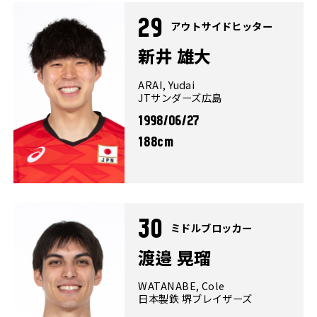
29
アウトサイドヒッター
新井 雄大
ARAI, Yudai
JTサンダーズ広島
1998/06/27
188cm
30
ミドルブロッカー
渡邉 晃瑠
WATANABE, Cole
日本製鉄 堺ブレイザーズ