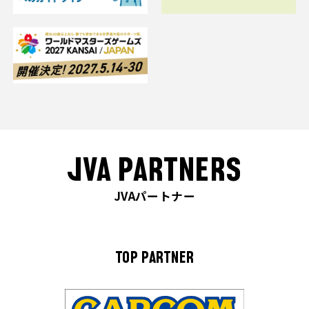
JVA PARTNERS
JVAパートナー
TOP PARTNER