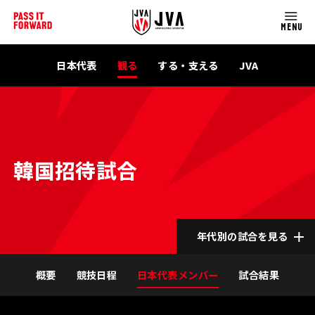
MENU
日本代表
観る
する・支える
JVA
韓国招待試合
年代別の試合を見る
概要
競技日程
日本代表メンバー
試合結果