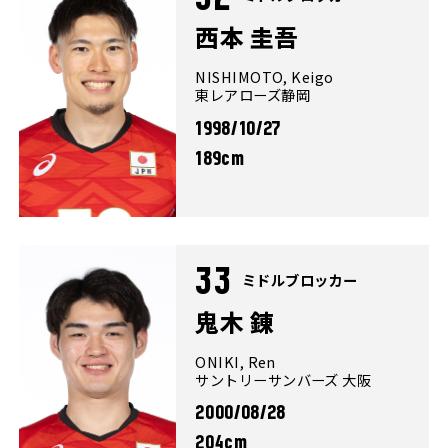
西本 圭吾
NISHIMOTO, Keigo
東レアローズ静岡
1998/10/27
189cm
33
ミドルブロッカー
鬼木 錬
ONIKI, Ren
サントリーサンバーズ 大阪
2000/08/28
204cm