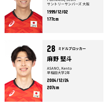
サントリーサンバーズ 大阪
1999/12/02
177cm
28
ミドルブロッカー
麻野 堅斗
ASANO, Kento
早稲田大学2年
2004/12/24
207cm