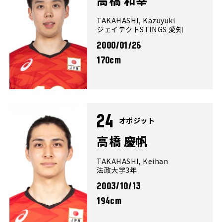
TAKAHASHI, Kazuyuki
ジェイテクトSTINGS 愛知
2000/01/26
170cm
24
オポジット
高橋 慶帆
TAKAHASHI, Keihan
法政大学3年
2003/10/13
194cm