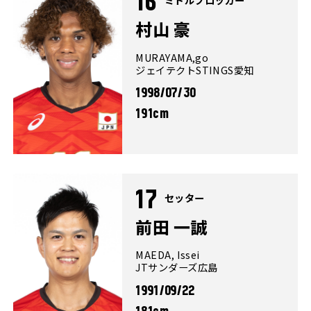
16
村山 豪
MURAYAMA,go
ジェイテクトSTINGS愛知
1998/07/30
191cm
17
セッター
前田 一誠
MAEDA, Issei
JTサンダーズ広島
1991/09/22