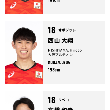
181cm
18
オポジット
西山 大翔
NISHIYAMA, Hiroto
大阪ブルテオン
2003/03/04
193cm
18
リベロ
高橋 和幸