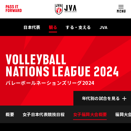
MENU
日本代表
観る
する・支える
JVA
VOLLEYBALL
NATIONS LEAGUE 2024
バレーボールネーションズリーグ2024
年代別の試合を見る
概要
女子日本代表競技日程
女子福岡大会概要
福岡大