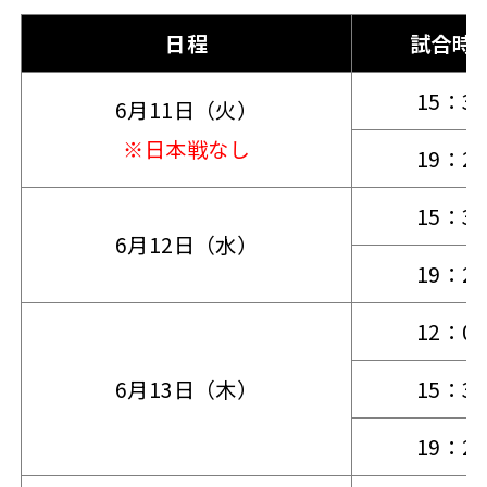
日程
試合時
15：3
6月11日（火）
※日本戦なし
19：2
15：3
6月12日（水）
19：2
12：0
6月13日（木）
15：3
19：2