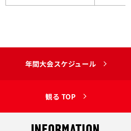
年間大会スケジュール
観る TOP
INFORMATION