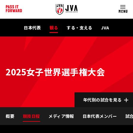
MENU
日本代表
観る
する・支える
JVA
2025女子世界選手権大会
年代別の試合を見る
概要
競技日程
メディア情報
日本代表メンバー
試