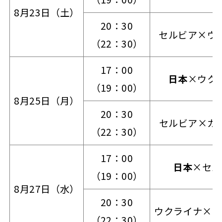
8月23日（土）
20：30
セルビア×ウ
（22：30）
17：00
日本
×ウク
（19：00）
8月25日（月）
20：30
セルビア×カ
（22：30）
17：00
日本
×セル
（19：00）
8月27日（水）
20：30
ウクライナ×カ
（22：30）