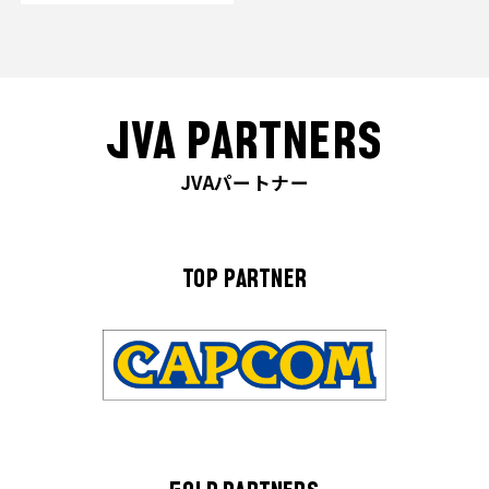
JVA PARTNERS
JVAパートナー
TOP PARTNER