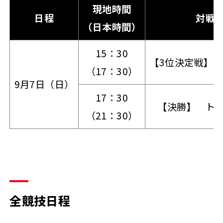
現地時間
日程
対戦
（日本時間）
15：30
【3位決定戦】
（17：30）
9月7日（日）
17：30
【決勝】 ト
（21：30）
全競技日程