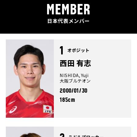
MEMBER
日本代表メンバー
1
オポジット
西田 有志
NISHIDA, Yuji
大阪ブルテオン
2000/01/30
185cm
ミドルブロッカー