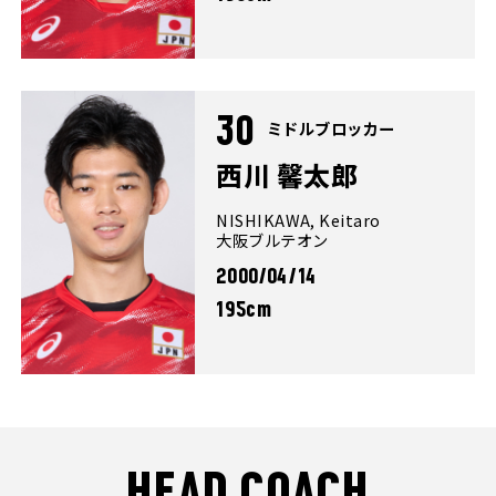
30
ミドルブロッカー
西川 馨太郎
NISHIKAWA, Keitaro
大阪ブルテオン
2000/04/14
195cm
HEAD COACH