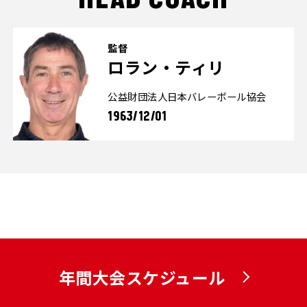
監督
ロラン・ティリ
公益財団法人日本バレーボール協会
1963/12/01
年間大会スケジュール