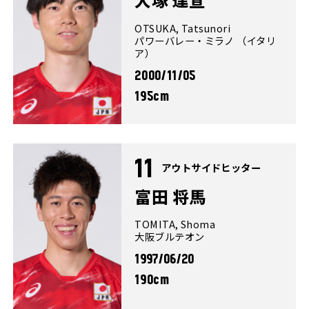
OTSUKA, Tatsunori
パワーバレー・ミラノ （イタリ
ア）
2000/11/05
195cm
11
アウトサイドヒッター
富田 将馬
TOMITA, Shoma
大阪ブルテオン
1997/06/20
190cm