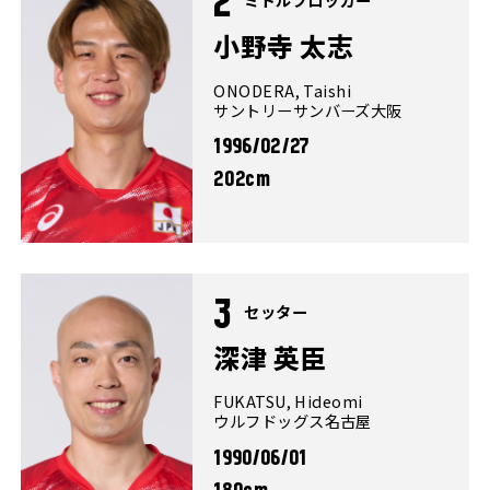
2
小野寺 太志
ONODERA, Taishi
サントリーサンバーズ大阪
1996/02/27
202cm
3
セッター
深津 英臣
FUKATSU, Hideomi
ウルフドッグス名古屋
1990/06/01