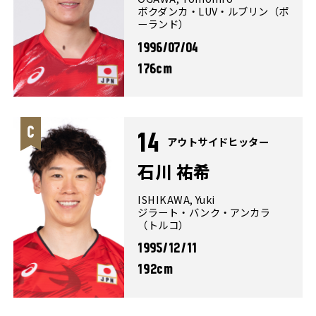
ボクダンカ・LUV・ルブリン（ポ
ーランド）
1996/07/04
176cm
14
アウトサイドヒッター
石川 祐希
ISHIKAWA, Yuki
ジラート・バンク・アンカラ
（トルコ）
1995/12/11
192cm