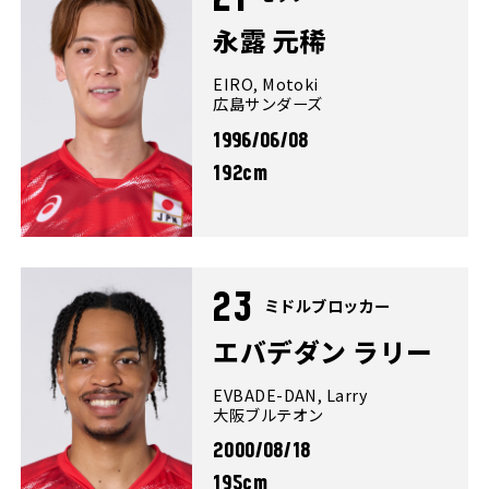
永露 元稀
EIRO, Motoki
広島サンダーズ
1996/06/08
192cm
23
ミドルブロッカー
エバデダン ラリー
EVBADE-DAN, Larry
大阪ブルテオン
2000/08/18
195cm