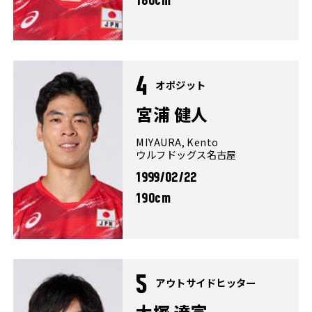
180cm
4
オポジット
宮浦 健人
MIYAURA, Kento
ウルフドッグス名古屋
1999/02/22
190cm
5
アウトサイドヒッター
大塚 達宣