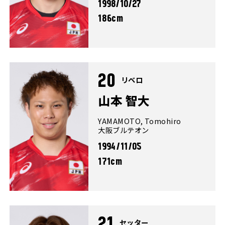
1998/10/27
186cm
20
リベロ
山本 智大
YAMAMOTO, Tomohiro
大阪ブルテオン
1994/11/05
171cm
21
セッター