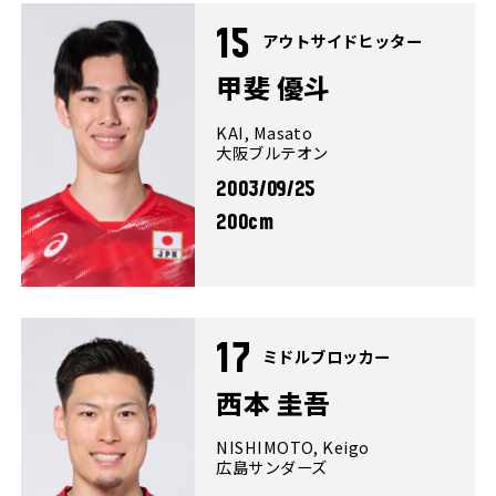
15
アウトサイドヒッター
甲斐 優斗
KAI, Masato
大阪ブルテオン
2003/09/25
200cm
17
ミドルブロッカー
西本 圭吾
NISHIMOTO, Keigo
広島サンダーズ